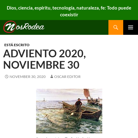
Dios, ciencia, espíritu, tecnología, naturaleza, fe: Todo puede
coexistir
Search
Nos Rodea
PRIMAR
MENU
ESTÁ ESCRITO
ADVIENTO 2020,
NOVIEMBRE 30
NOVEMBER 30, 2020
OSCAR EDITOR