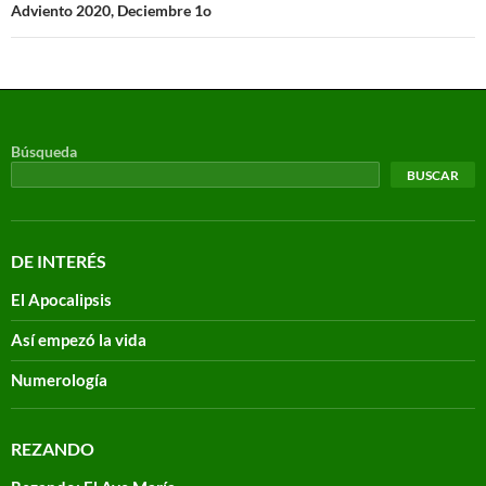
Adviento 2020, Deciembre 1o
Búsqueda
BUSCAR
DE INTERÉS
El Apocalipsis
Así empezó la vida
Numerología
REZANDO