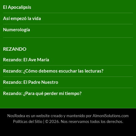
El Apocalipsis
Así empezó la vida
Numerología
REZANDO
Rezando: El Ave María
Rezando: ¿Cómo debemos escuchar las lecturas?
Rezando: El Padre Nuestro
Rezando: ¿Para qué perder mi tiempo?
NosRodea es un website creado y mantenido por AlmoniSolutions.com
Políticas del Sitio
| © 2026. Nos reservamos todos los derechos.