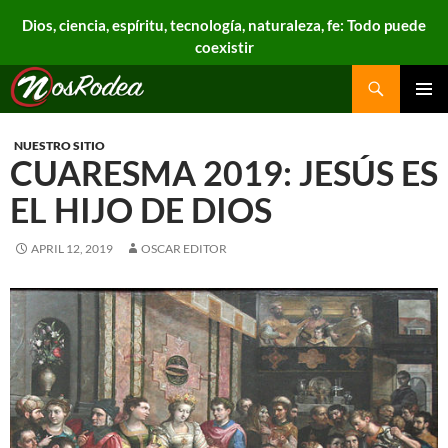
Dios, ciencia, espíritu, tecnología, naturaleza, fe: Todo puede
coexistir
Search
Nos Rodea
PRIMAR
MENU
NUESTRO SITIO
CUARESMA 2019: JESÚS ES
EL HIJO DE DIOS
APRIL 12, 2019
OSCAR EDITOR