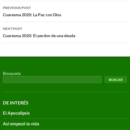
PREVIOUS POST
Cuaresma 2020: La Paz con Dios
NEXT POST
Cuaresma 2020: El perdon de una deuda
Búsqueda
BUSCAR
DE INTERÉS
El Apocalipsis
Así empezó la vida