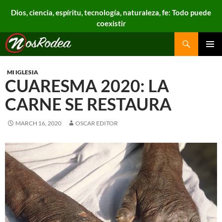
Dios, ciencia, espíritu, tecnología, naturaleza, fe: Todo puede
coexistir
Search
Nos Rodea
PRIMAR
MENU
MI IGLESIA
CUARESMA 2020: LA
CARNE SE RESTAURA
MARCH 16, 2020
OSCAR EDITOR