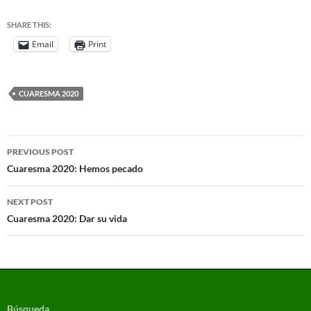
SHARE THIS:
Email
Print
CUARESMA 2020
PREVIOUS POST
Cuaresma 2020: Hemos pecado
NEXT POST
Cuaresma 2020: Dar su vida
Búsqueda