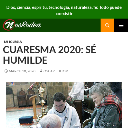
Dios, ciencia, espíritu, tecnología, naturaleza, fe: Todo puede
coexistir
Search
Nos Rodea
PRIMAR
MENU
MI IGLESIA
CUARESMA 2020: SÉ
HUMILDE
MARCH 10, 2020
OSCAR EDITOR