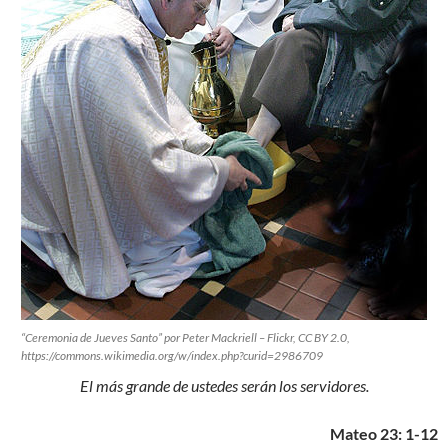
“Ceremonia de Jueves Santo” por Peter Mackriell – Flickr, CC BY 2.0,
https://commons.wikimedia.org/w/index.php?curid=2986709
El más grande de ustedes serán los servidores.
Mateo 23: 1-12