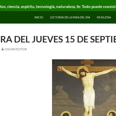
ios, ciencia, espíritu, tecnología, naturaleza, fe: Todo puede coexist
INICIO
LECTURAS DE LA MISA DEL DIA
MI IGLESIA
RA DEL JUEVES 15 DE SEPT
OSCAR EDITOR