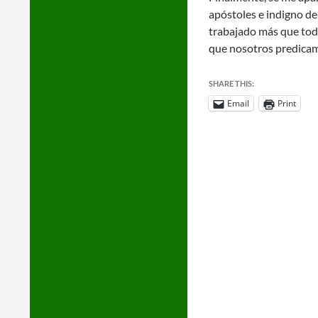
apóstoles e indigno de 
trabajado más que todos
que nosotros predicam
SHARE THIS:
Email
Print