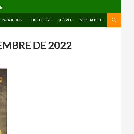
ir
PARA TODOS
POP CULTURE
¿CÓMO?
NUESTRO SITIO
IEMBRE DE 2022