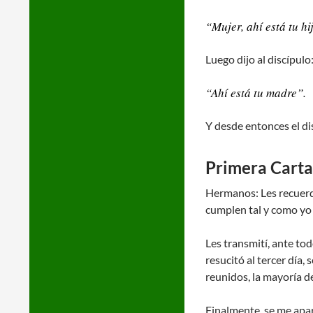
“Mujer, ahí está tu hi
Luego dijo al discípulo
“Ahí está tu madre”.
Y desde entonces el disc
Primera Carta 
Hermanos: Les recuerdo 
cumplen tal y como yo 
Les transmití, ante to
resucitó al tercer día
reunidos, la mayoría de
Finalmente, se me apar