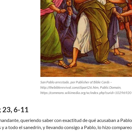
San Pablo arrestado, por Publisher of Bible Cards –
http://thebiblerevival.com/clipart26.htm, Public Domain,
https://commons.wikimedia.org/w/index.php?curid=10296920
 23, 6-11
omandante, queriendo saber con exactitud de qué acusaban a Pablo 
y a todo el sanedrín, y llevando consigo a Pablo, lo hizo comparece