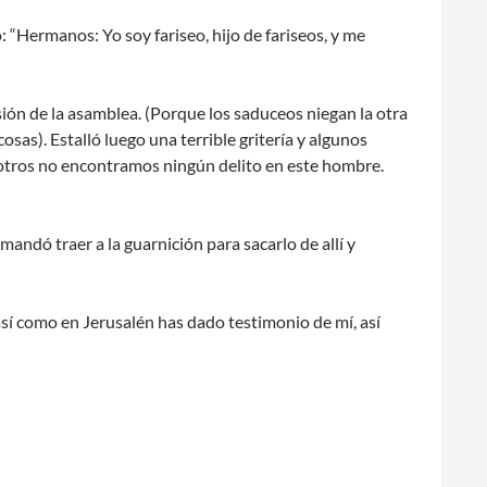
 “Hermanos: Yo soy fariseo, hijo de fariseos, y me
sión de la asamblea. (Porque los saduceos niegan la otra
osas). Estalló luego una terrible gritería y algunos
osotros no encontramos ningún delito en este hombre.
andó traer a la guarnición para sacarlo de allí y
 así como en Jerusalén has dado testimonio de mí, así