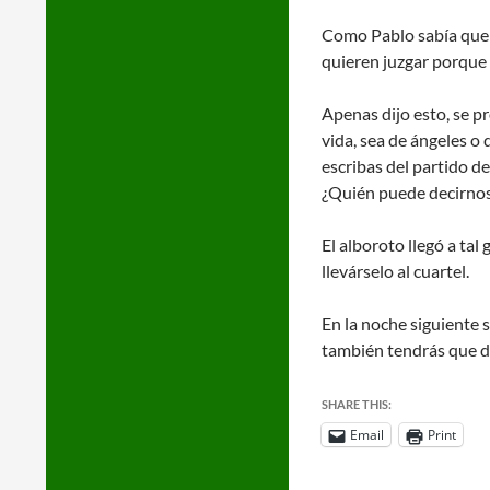
Como Pablo sabía que u
quieren juzgar porque 
Apenas dijo esto, se p
vida, sea de ángeles o 
escribas del partido d
¿Quién puede decirnos 
El alboroto llegó a tal
llevárselo al cuartel.
En la noche siguiente s
también tendrás que d
SHARE THIS:
Email
Print