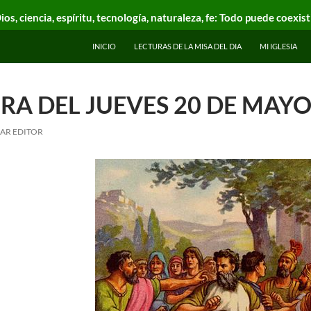
ios, ciencia, espíritu, tecnología, naturaleza, fe: Todo puede coexist
INICIO
LECTURAS DE LA MISA DEL DIA
MI IGLESIA
RA DEL JUEVES 20 DE MAYO
AR EDITOR