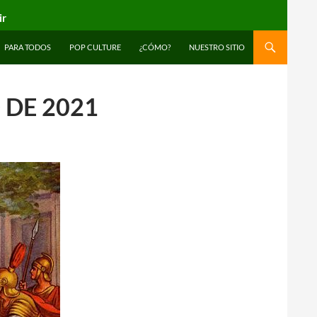
ir
PARA TODOS
POP CULTURE
¿CÓMO?
NUESTRO SITIO
 DE 2021