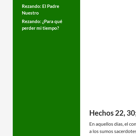
Rezando: El Padre
Nuestro
Rezando: ¿Para qué
perder mi tiempo?
Hechos 22, 30;
En aquellos días, el c
a los sumos sacerdotes 