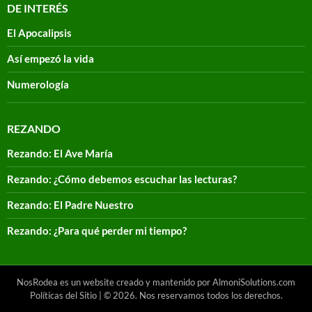
DE INTERÉS
El Apocalipsis
Así empezó la vida
Numerología
REZANDO
Rezando: El Ave María
Rezando: ¿Cómo debemos escuchar las lecturas?
Rezando: El Padre Nuestro
Rezando: ¿Para qué perder mi tiempo?
NosRodea es un website creado y mantenido por AlmoniSolutions.com
Políticas del Sitio
| © 2026. Nos reservamos todos los derechos.