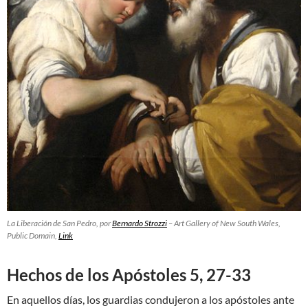
La Liberación de San Pedro, por
Bernardo Strozzi
– Art Gallery of New South Wales,
Public Domain,
Link
Hechos de los Apóstoles 5, 27-33
En aquellos días, los guardias condujeron a los apóstoles ante