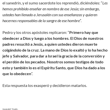
el sanedrín, y el sumo sacerdote los reprendió, diciéndoles: “
Les
hemos prohibido enseñar en nombre de ese Jesús; sin embargo,
ustedes han llenado a Jerusalén con sus enseñanzas y quieren
hacernos responsables de la sangre de ese hombre
”.
Pedro y los otros apóstoles replicaron: “
Primero hay que
obedecer a Dios y luego a los hombres. El Dios de nuestros
padres resucitó a Jesús, a quien ustedes dieron muerte
colgándolo de la cruz. La mano de Dios lo exaltó y lo ha hecho
jefe y Salvador, para dar a Israel la gracia de la conversión y
el perdón de los pecados. Nosotros somos testigos de todo
esto y también lo es el Espíritu Santo, que Dios ha dado a los
que lo obedecen
”.
Esta respuesta los exasperó y decidieron matarlos.
SHARE THIS: