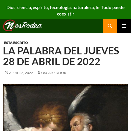
Dios, ciencia, espíritu, tecnología, naturaleza, fe: Todo puede
coexistir
Search
Nos Rodea
PRIMAR
MENU
ESTÁ ESCRITO
LA PALABRA DEL JUEVES
28 DE ABRIL DE 2022
APRIL 28, 2022
OSCAR EDITOR