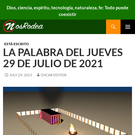
Dios, ciencia, espíritu, tecnología, naturaleza, fe: Todo puede
coexistir
Search
Nos Rodea
PRIMAR
MENU
ESTÁ ESCRITO
LA PALABRA DEL JUEVES
29 DE JULIO DE 2021
JULY 29, 2021
OSCAR EDITOR