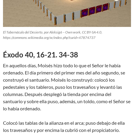
El Tabernáculo del Desierto, por Aleksig6 – Own work, CC BY-SA 4.0,
https://commons.wikimedia.org/w/index.php?curid=47874737
Éxodo 40, 16-21. 34-38
En aquellos días, Moisés hizo todo lo que el Señor le había
ordenado. El día primero del primer mes del año segundo, se
construyó el santuario. Moisés lo construyó: colocó los
pedestales y los tableros, puso los travesaños y levantó las
columnas. Después desplegó la tienda por encima del
santuario y sobre ella puso, además, un toldo, como el Señor se
lo había ordenado.
Colocó las tablas de la alianza en el arca; puso debajo de ella
los travesaños y por encima la cubrió con el propiciatorio.