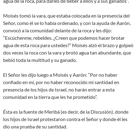
agua de la roca, para darles de beber a ellos y a sus ganados”.
Moisés tomó la vara, que estaba colocada en la presencia del
Señor, como él se lo había ordenado, y con la ayuda de Aarón,
convocó a la comunidad delante de la roca y les dijo:
“Escúchenme, rebeldes. ¿Creen que podemos hacer brotar
agua de esta roca para ustedes?” Moisés alzó el brazo y golpeó
dos veces la roca con la vara y brotó agua tan abundante, que
bebió toda la multitud y su ganado.
El Señor les dijo luego a Moisés y Aarón: “Por no haber
confiado en mí, por no haber reconocido mi santidad en
presencia de los hijos de Israel, no harán entrar a esta
comunidad en la tierra que les he prometido”.
Ésta es la fuente de Meribá (es decir, de la Discusión), donde
los hijos de Israel protestaron contra el Señor y donde él les
dio una prueba de su santidad.