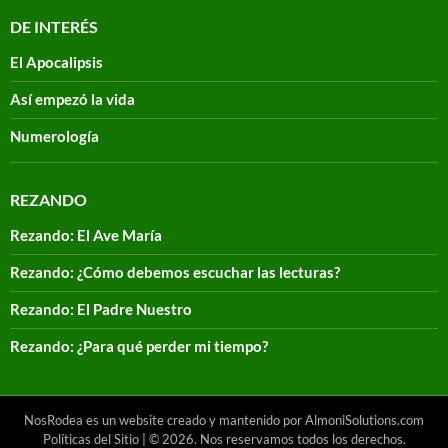
DE INTERÉS
El Apocalipsis
Así empezó la vida
Numerología
REZANDO
Rezando: El Ave María
Rezando: ¿Cómo debemos escuchar las lecturas?
Rezando: El Padre Nuestro
Rezando: ¿Para qué perder mi tiempo?
NosRodea es un website creado y mantenido por AlmoniSolutions.com
Políticas del Sitio
| © 2026. Nos reservamos todos los derechos.