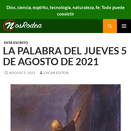
Dios, ciencia, espíritu, tecnología, naturaleza, fe: Todo puede
coexistir
Search
Nos Rodea
PRIMAR
MENU
ESTÁ ESCRITO
LA PALABRA DEL JUEVES 5
DE AGOSTO DE 2021
AUGUST 5, 2021
OSCAR EDITOR