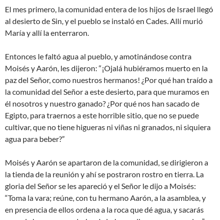
El mes primero, la comunidad entera de los hijos de Israel llegó
al desierto de Sin, y el pueblo se instaló en Cades. Allí murió
María y allí la enterraron.
Entonces le faltó agua al pueblo, y amotinándose contra
Moisés y Aarón, les dijeron: “¡Ojalá hubiéramos muerto en la
paz del Señor, como nuestros hermanos! ¿Por qué han traído a
la comunidad del Señor a este desierto, para que muramos en
él nosotros y nuestro ganado? ¿Por qué nos han sacado de
Egipto, para traernos a este horrible sitio, que no se puede
cultivar, que no tiene higueras ni viñas ni granados, ni siquiera
agua para beber?”
Moisés y Aarón se apartaron de la comunidad, se dirigieron a
la tienda de la reunión y ahí se postraron rostro en tierra. La
gloria del Señor se les apareció y el Señor le dijo a Moisés:
“Toma la vara; reúne, con tu hermano Aarón, a la asamblea, y
en presencia de ellos ordena a la roca que dé agua, y sacarás