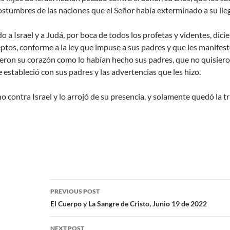
costumbres de las naciones que el Señor había exterminado a su ll
do a Israel y a Judá, por boca de todos los profetas y videntes, d
os, conforme a la ley que impuse a sus padres y que les manifesté 
ron su corazón como lo habían hecho sus padres, que no quisieron
e estableció con sus padres y las advertencias que les hizo.
 contra Israel y lo arrojó de su presencia, y solamente quedó la tr
PREVIOUS POST
El Cuerpo y La Sangre de Cristo, Junio 19 de 2022
NEXT POST