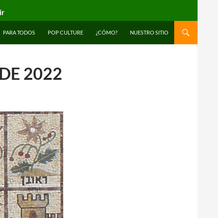
ir
PARA TODOS
POP CULTURE
¿CÓMO?
NUESTRO SITIO
 DE 2022