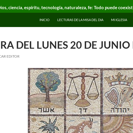
ios, ciencia, espíritu, tecnología, naturaleza, fe: Todo puede coexist
INICIO
LECTURAS DE LA MISA DEL DIA
MI IGLESIA
RA DEL LUNES 20 DE JUNIO
CAR EDITOR