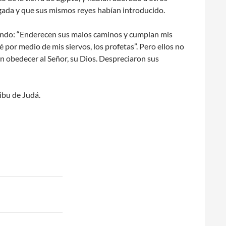
egada y que sus mismos reyes habían introducido.
iciendo: “Enderecen sus malos caminos y cumplan mis
por medio de mis siervos, los profetas”. Pero ellos no
 obedecer al Señor, su Dios. Despreciaron sus
ibu de Judá.