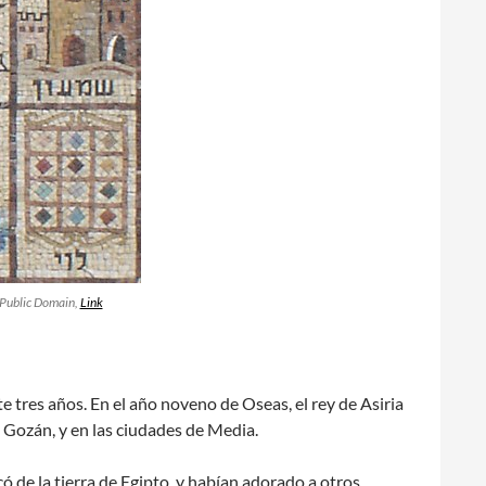
 Public Domain,
Link
nte tres años. En el año noveno de Oseas, el rey de Asiria
de Gozán, y en las ciudades de Media.
có de la tierra de Egipto, y habían adorado a otros