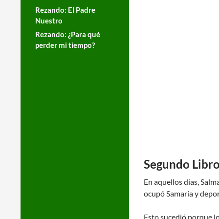
Rezando: El Padre
Nuestro
Rezando: ¿Para qué
perder mi tiempo?
Segundo Libro
En aquellos días, Salma
ocupó Samaria y deportó
Esto sucedió porque los