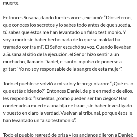
muerte.
Entonces Susana, dando fuertes voces, exclamó: “Dios eterno,
que conoces los secretos y lo sabes todo antes de que suceda,
tú sabes que éstos me han levantado un falso testimonio. Y
voy a morir sin haber hecho nada de lo que su maldad ha
tramado contra mí”. El Señor escuchó su voz. Cuando llevaban
a Susana al sitio de la ejecución, el Señor hizo sentir a un
muchacho, llamado Daniel, el santo impulso de ponerse a
gritar: “Yo no soy responsable de la sangre de esta mujer”.
Todo el pueblo se volvió a mirarlo y le preguntaron: “¿Qué es lo
que estás diciendo?” Entonces Daniel, de pie en medio de ellos,
les respondió: “Israelitas, ¿cómo pueden ser tan ciegos? Han
condenado a muerte a una hija de Israel, sin haber investigado
y puesto en claro la verdad. Vuelvan al tribunal, porque ésos le
han levantado un falso testimonio”.
Todo el pueblo regresó de prisa y los ancianos dijeron a Daniel: