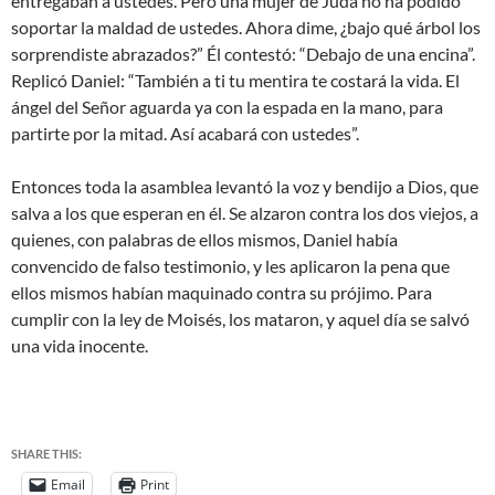
entregaban a ustedes. Pero una mujer de Judá no ha podido
soportar la maldad de ustedes. Ahora dime, ¿bajo qué árbol los
sorprendiste abrazados?” Él contestó: “Debajo de una encina”.
Replicó Daniel: “También a ti tu mentira te costará la vida. El
ángel del Señor aguarda ya con la espada en la mano, para
partirte por la mitad. Así acabará con ustedes”.
Entonces toda la asamblea levantó la voz y bendijo a Dios, que
salva a los que esperan en él. Se alzaron contra los dos viejos, a
quienes, con palabras de ellos mismos, Daniel había
convencido de falso testimonio, y les aplicaron la pena que
ellos mismos habían maquinado contra su prójimo. Para
cumplir con la ley de Moisés, los mataron, y aquel día se salvó
una vida inocente.
SHARE THIS:
Email
Print