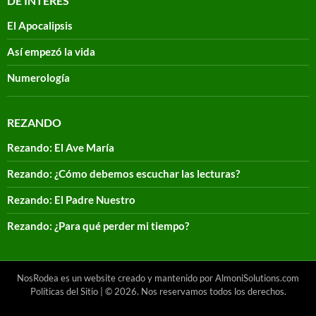
DE INTERÉS
El Apocalipsis
Así empezó la vida
Numerología
REZANDO
Rezando: El Ave María
Rezando: ¿Cómo debemos escuchar las lecturas?
Rezando: El Padre Nuestro
Rezando: ¿Para qué perder mi tiempo?
NosRodea es un website creado y mantenido por AlmoniSolutions.com
Políticas del Sitio
| © 2026. Nos reservamos todos los derechos.