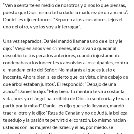
“Ven a sentarte en medio de nosotros y dinos lo que piensas,
puesto que Dios mismo te ha dado la madurez de un anciano”.
Daniel les dijo entonces: “Separen a los acusadores, lejos el
uno del otro, y yo los voy a interrogar”.
Una vez separados, Daniel mandó llamar a uno de ellos y le
dijo: “Viejo en años y en crímenes, ahora van a quedar al
descubierto tus pecados anteriores, cuando injustamente
condenabas a los inocentes y absolvías a los culpables, contra
el mandamiento del Señor: No matarás al que es justo e
inocente. Ahora bien, si es cierto que los viste, dime debajo de
qué árbol estaban juntos”. Él respondió: “Debajo de una
acacia”. Daniel le dijo: “Muy bien. Tu mentira te va a costar la
vida, pues ya el ángel ha recibido de Dios tu sentencia y te va a
partir por la mitad”. Daniel les dijo que se lo llevaran, mandó
traer al otro y le dijo: “Raza de Canaán y no de Judá, la belleza
te sedujo y la pasión te pervirtió el corazón. Lo mismo hacían
ustedes con las mujeres de Israel, y ellas, por miedo, se