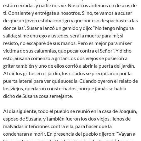
están cerradas y nadie nos ve. Nosotros ardemos en deseos de
ti. Consiente y entrégate a nosotros. Si no, te vamos a acusar
de que un joven estaba contigo y que por eso despachaste a las
doncellas”. Susana lanzó un gemido y dijo: “No tengo ninguna
salida; si me entrego a ustedes, será la muerte para mí; si
resisto, no escaparé de sus manos. Pero es mejor para mí ser
víctima de sus calumnias, que pecar contra el Señor”. Y dicho
esto, Susana comenzó a gritar. Los dos viejos se pusieron a
gritar también y uno de ellos corrió a abrir la puerta del jardín.
Al oír los gritos en el jardín, los criados se precipitaron por la
puerta lateral para ver qué sucedía. Cuando oyeron el relato de
los viejos, quedaron consternados, porque jamás se había
dicho de Susana cosa semejante.
Al día siguiente, todo el pueblo se reunió en la casa de Joaquín,
esposo de Susana, y también fueron los dos viejos, llenos de
malvadas intenciones contra ella, para hacer que la
condenaran a morir. En presencia del pueblo dijeron: “Vayan a