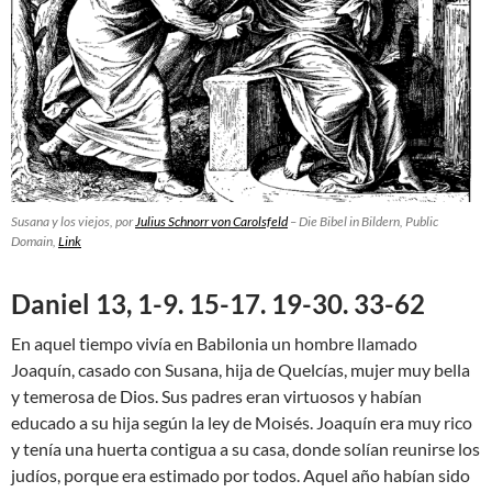
Susana y los viejos, por
Julius Schnorr von Carolsfeld
– Die Bibel in Bildern, Public
Domain,
Link
Daniel 13, 1-9. 15-17. 19-30. 33-62
En aquel tiempo vivía en Babilonia un hombre llamado
Joaquín, casado con Susana, hija de Quelcías, mujer muy bella
y temerosa de Dios. Sus padres eran virtuosos y habían
educado a su hija según la ley de Moisés. Joaquín era muy rico
y tenía una huerta contigua a su casa, donde solían reunirse los
judíos, porque era estimado por todos. Aquel año habían sido