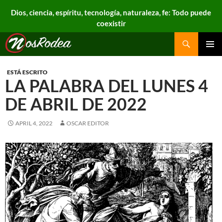
Dios, ciencia, espíritu, tecnología, naturaleza, fe: Todo puede
coexistir
Search
Nos Rodea
PRIMAR
MENU
ESTÁ ESCRITO
LA PALABRA DEL LUNES 4
DE ABRIL DE 2022
APRIL 4, 2022
OSCAR EDITOR