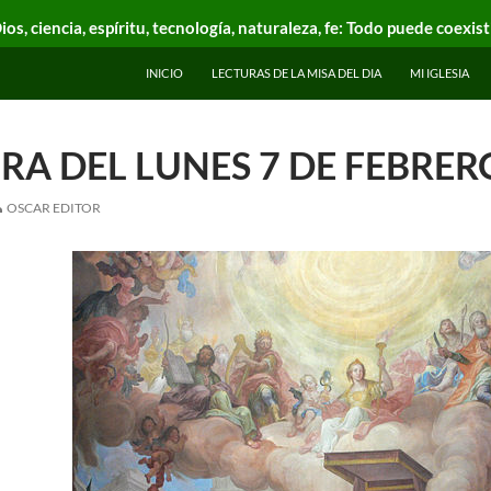
ios, ciencia, espíritu, tecnología, naturaleza, fe: Todo puede coexist
INICIO
LECTURAS DE LA MISA DEL DIA
MI IGLESIA
RA DEL LUNES 7 DE FEBRER
OSCAR EDITOR