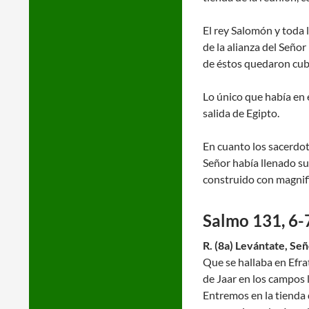
El rey Salomón y toda 
de la alianza del Señor
de éstos quedaron cubr
Lo único que había en e
salida de Egipto.
En cuanto los sacerdote
Señor había llenado su
construido con magnifi
Salmo 131, 6-
R. (8a) Levántate, Señ
Que se hallaba en Efra
de Jaar en los campos
Entremos en la tienda 