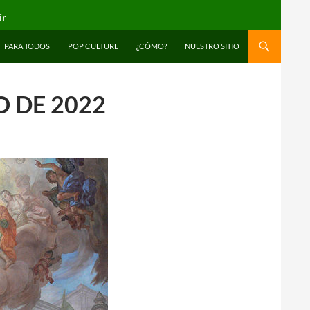
ir
PARA TODOS
POP CULTURE
¿CÓMO?
NUESTRO SITIO
O DE 2022