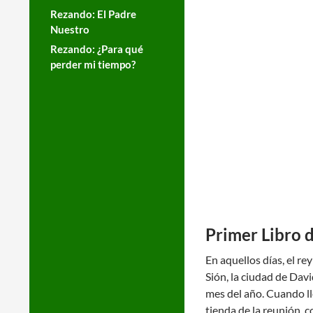
Rezando: El Padre
Nuestro
Rezando: ¿Para qué
perder mi tiempo?
Primer Libro d
En aquellos días, el re
Sión, la ciudad de Davi
mes del año. Cuando lle
tienda de la reunión, c