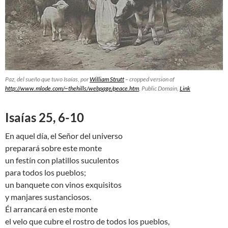
Paz, del sueño que tuvo Isaías, por
William Strutt
– cropped version of
http://www.mlode.com/~thehills/webpage/peace.htm
, Public Domain,
Link
Isaías 25, 6-10
En aquel día, el Señor del universo
preparará sobre este monte
un festín con platillos suculentos
para todos los pueblos;
un banquete con vinos exquisitos
y manjares sustanciosos.
Él arrancará en este monte
el velo que cubre el rostro de todos los pueblos,