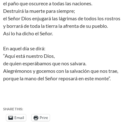
el paño que oscurece a todas las naciones.
Destruirá la muerte para siempre;
el Señor Dios enjugará las lágrimas de todos los rostros
y borrará de toda la tierra la afrenta de su pueblo.
Así lo ha dicho el Señor.
En aquel día se dirá:
“Aquí está nuestro Dios,
de quien esperábamos que nos salvara.
Alegrémonos y gocemos con la salvación que nos trae,
porque la mano del Señor reposará en este monte”.
SHARE THIS:
Email
Print