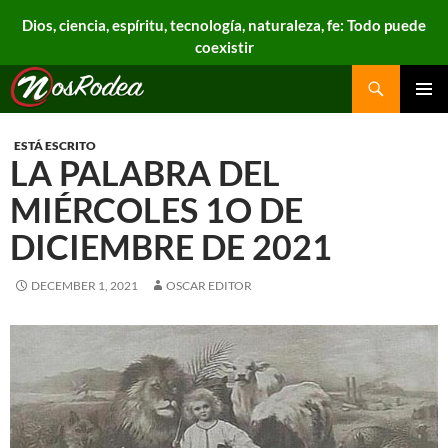
Dios, ciencia, espíritu, tecnología, naturaleza, fe: Todo puede
coexistir
Search
Nos Rodea
PRIMAR
MENU
ESTÁ ESCRITO
LA PALABRA DEL
MIÉRCOLES 1O DE
DICIEMBRE DE 2021
DECEMBER 1, 2021
OSCAR EDITOR