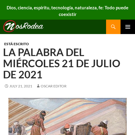
Dios, ciencia, espíritu, tecnología, naturaleza, fe: Todo puede
coexistir
Search
Nos Rodea
PRIMAR
MENU
ESTÁ ESCRITO
LA PALABRA DEL
MIÉRCOLES 21 DE JULIO
DE 2021
JULY 21, 2021
OSCAR EDITOR