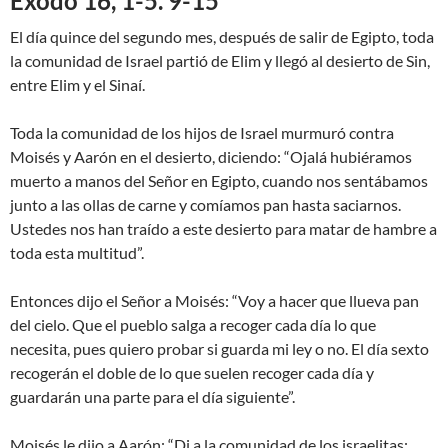
Éxodo 16, 1-5. 9-15
El día quince del segundo mes, después de salir de Egipto, toda
la comunidad de Israel partió de Elim y llegó al desierto de Sin,
entre Elim y el Sinaí.
Toda la comunidad de los hijos de Israel murmuró contra
Moisés y Aarón en el desierto, diciendo: “Ojalá hubiéramos
muerto a manos del Señor en Egipto, cuando nos sentábamos
junto a las ollas de carne y comíamos pan hasta saciarnos.
Ustedes nos han traído a este desierto para matar de hambre a
toda esta multitud”.
Entonces dijo el Señor a Moisés: “Voy a hacer que llueva pan
del cielo. Que el pueblo salga a recoger cada día lo que
necesita, pues quiero probar si guarda mi ley o no. El día sexto
recogerán el doble de lo que suelen recoger cada día y
guardarán una parte para el día siguiente”.
Moisés le dijo a Aarón: “Di a la comunidad de los israelitas: