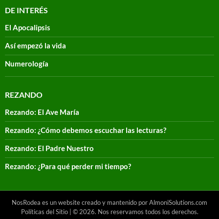
DE INTERÉS
El Apocalipsis
Así empezó la vida
Numerología
REZANDO
Rezando: El Ave María
Rezando: ¿Cómo debemos escuchar las lecturas?
Rezando: El Padre Nuestro
Rezando: ¿Para qué perder mi tiempo?
NosRodea es un website creado y mantenido por AlmoniSolutions.com
Políticas del Sitio
| © 2026. Nos reservamos todos los derechos.