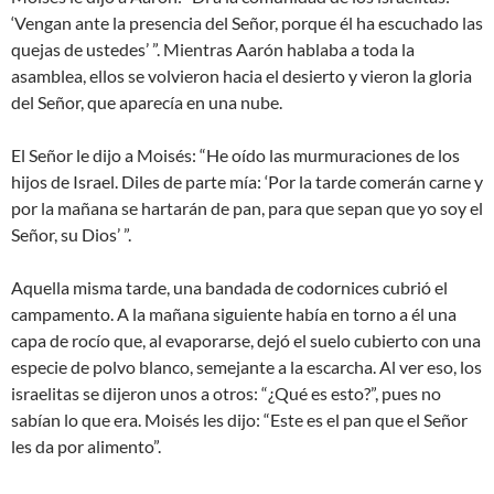
‘Vengan ante la presencia del Señor, porque él ha escuchado las
quejas de ustedes’ ”. Mientras Aarón hablaba a toda la
asamblea, ellos se volvieron hacia el desierto y vieron la gloria
del Señor, que aparecía en una nube.
El Señor le dijo a Moisés: “He oído las murmuraciones de los
hijos de Israel. Diles de parte mía: ‘Por la tarde comerán carne y
por la mañana se hartarán de pan, para que sepan que yo soy el
Señor, su Dios’ ”.
Aquella misma tarde, una bandada de codornices cubrió el
campamento. A la mañana siguiente había en torno a él una
capa de rocío que, al evaporarse, dejó el suelo cubierto con una
especie de polvo blanco, semejante a la escarcha. Al ver eso, los
israelitas se dijeron unos a otros: “¿Qué es esto?”, pues no
sabían lo que era. Moisés les dijo: “Este es el pan que el Señor
les da por alimento”.