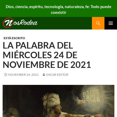
Dios, ciencia, espíritu, tecnología, naturaleza, fe: Todo puede
coexistir
Search
Nos Rodea
PRIMAR
MENU
ESTÁ ESCRITO
LA PALABRA DEL
MIÉRCOLES 24 DE
NOVIEMBRE DE 2021
NOVEMBER 24, 2021
OSCAR EDITOR