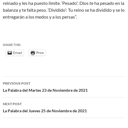
reinado y les ha puesto límite. ‘Pesado’: Dios te ha pesado en la
balanza y te falta peso. ‘Dividido’: Tu reino se ha dividido y se lo
entregarán a los medos y a los persas”.
SHARE THIS:
Email
Print
PREVIOUS POST
La Palabra del Martes 23 de Noviembre de 2021
NEXT POST
La Palabra del Jueves 25 de Noviembre de 2021