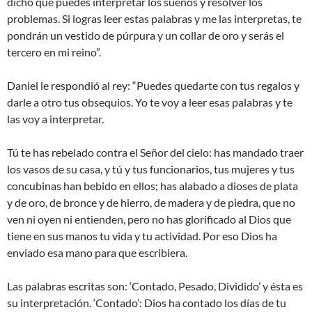
dicho que puedes interpretar los sueños y resolver los
problemas. Si logras leer estas palabras y me las interpretas, te
pondrán un vestido de púrpura y un collar de oro y serás el
tercero en mi reino”.
Daniel le respondió al rey: “Puedes quedarte con tus regalos y
darle a otro tus obsequios. Yo te voy a leer esas palabras y te
las voy a interpretar.
Tú te has rebelado contra el Señor del cielo: has mandado traer
los vasos de su casa, y tú y tus funcionarios, tus mujeres y tus
concubinas han bebido en ellos; has alabado a dioses de plata
y de oro, de bronce y de hierro, de madera y de piedra, que no
ven ni oyen ni entienden, pero no has glorificado al Dios que
tiene en sus manos tu vida y tu actividad. Por eso Dios ha
enviado esa mano para que escribiera.
Las palabras escritas son: ‘Contado, Pesado, Dividido’ y ésta es
su interpretación. ‘Contado’: Dios ha contado los días de tu