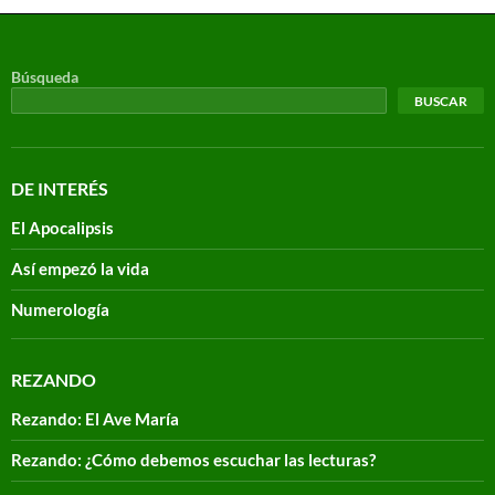
Búsqueda
BUSCAR
DE INTERÉS
El Apocalipsis
Así empezó la vida
Numerología
REZANDO
Rezando: El Ave María
Rezando: ¿Cómo debemos escuchar las lecturas?