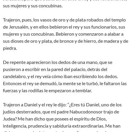
sus mujeres y sus concubinas.
Trajeron, pues, los vasos de oro y de plata robados del templo
de Jerusalén, y en ellos bebieron el rey y sus funcionarios, sus
mujeres y sus concubinas. Bebieron y comenzaron a alabar a
sus dioses de oro y plata, de bronce y de hierro, de madera y de
piedra.
De repente aparecieron los dedos de una mano, que se
pusieron a escribir en la pared del palacio, detrás del
candelabro, y el rey veía cómo iban escribiendo los dedos.
Entonces el rey se demudó, la mente se le turbó, le faltaron las
fuerzas y las rodillas le empezaron a temblar.
Trajeron a Daniel y el rey le dijo: “¿Eres tú Daniel, uno de los
judíos desterrados, que mi padre Nabucodonosor trajo de
Judea? Me han dicho que posees el espíritu de Dios,
inteligencia, prudencia y sabiduría extraordinarias. Me han