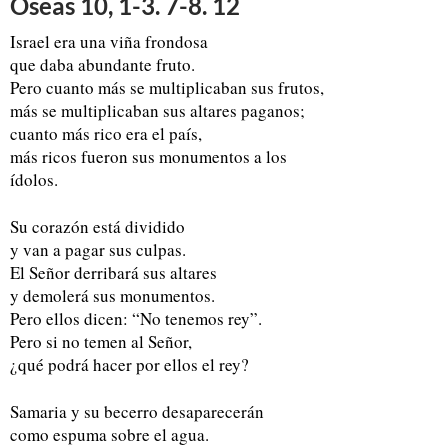
Oseas 10, 1-3. 7-8. 12
Israel era una viña frondosa
que daba abundante fruto.
Pero cuanto más se multiplicaban sus frutos,
más se multiplicaban sus altares paganos;
cuanto más rico era el país,
más ricos fueron sus monumentos a los
ídolos.
Su corazón está dividido
y van a pagar sus culpas.
El Señor derribará sus altares
y demolerá sus monumentos.
Pero ellos dicen: “No tenemos rey”.
Pero si no temen al Señor,
¿qué podrá hacer por ellos el rey?
Samaria y su becerro desaparecerán
como espuma sobre el agua.