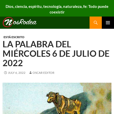
Dios, ciencia, espíritu, tecnología, naturaleza, fe: Todo puede
coexistir
Search
Nos Rodea
PRIMAR
MENU
ESTÁ ESCRITO
LA PALABRA DEL
MIÉRCOLES 6 DE JULIO DE
2022
JULY 6, 2022
OSCAR EDITOR