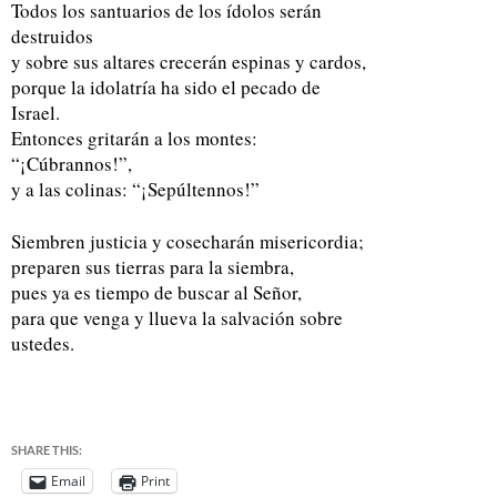
Todos los santuarios de los ídolos serán
destruidos
y sobre sus altares crecerán espinas y cardos,
porque la idolatría ha sido el pecado de
Israel.
Entonces gritarán a los montes:
“¡Cúbrannos!”,
y a las colinas: “¡Sepúltennos!”
Siembren justicia y cosecharán misericordia;
preparen sus tierras para la siembra,
pues ya es tiempo de buscar al Señor,
para que venga y llueva la salvación sobre
ustedes.
SHARE THIS:
Email
Print