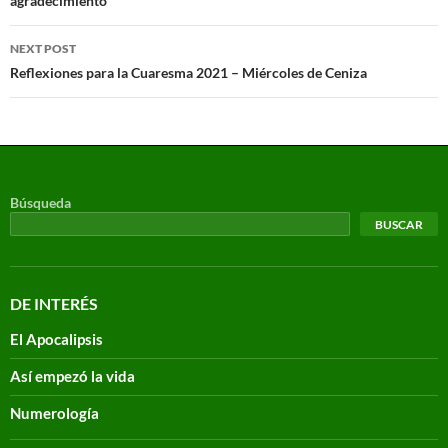
agradecimiento
NEXT POST
Reflexiones para la Cuaresma 2021 – Miércoles de Ceniza
Búsqueda
BUSCAR
DE INTERÉS
El Apocalipsis
Así empezó la vida
Numerología