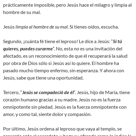
prácticamente imposible, pero Jesús hace el milagro y limpia al
hombre de su mal.
Jesús
limpia al hombre de su mal
. Si tienes oídos, escucha.
Segundo, ¡cuánta fé tiene el leproso! Le dice a Jesús: “
Si tú
quieres, puedes curarme
“. No, esta no es una invitación del
afectado, es un reconocimiento de que él recuperará la salud
por obra de Dios sólo si Jesús así lo quiere. El hombre ha
pasado mucho tiempo enfermo, sin esperanza. Y ahora con
Jesús, sabe que tiene una oportunidad.
Tercero, “
Jesús se compadeció de él
“. Jesús, hijo de María, tiene
corazón humano gracias a su madre. Jesús no es la fuerza
omnipotente sin piedad. Jesús es la fuerza omnipotente con
amor, y como tal, siente dolor y compasión.
Por último, Jesús ordena al leproso que vaya al templo, se
presente ante el sacerdote, y haga su ofrenda como lo indica la