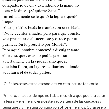
compadeció
de él, y extendiendo la mano, lo
tocó y le dijo: “
¡Sí quiero: Sana!
”
Inmediatamente se le quitó la lepra y quedó
limpio.
Al despedirlo, Jesús le mandó con severidad:
“No le cuentes a nadie; pero para que conste,
ve a presentarte al sacerdote y ofrece por tu
purificación lo prescrito por Moisés”.
Pero aquel hombre comenzó a divulgar tanto
el hecho, que Jesús no podía ya entrar
abiertamente en la ciudad, sino que se
quedaba fuera, en lugares solitarios, a donde
acudían a él de todas partes.
¡Cuántas cosas están escondidas en esta lectura tan corta!
Primero, en aquel tiempo no había medicina que pudiera curar
la lepra, y el enfermo era desterrado afuera de las ciudades y
tenía que vivir en una comuna con otros enfermos. Curarse era