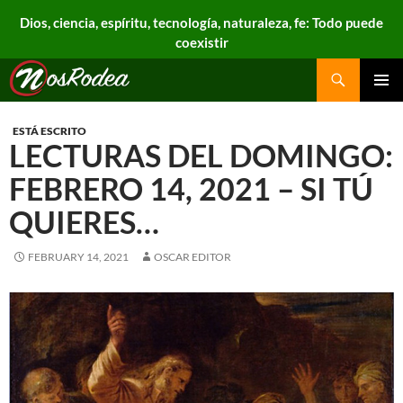
Dios, ciencia, espíritu, tecnología, naturaleza, fe: Todo puede
coexistir
Search
Nos Rodea
PRIMAR
MENU
ESTÁ ESCRITO
LECTURAS DEL DOMINGO:
FEBRERO 14, 2021 – SI TÚ
QUIERES…
FEBRUARY 14, 2021
OSCAR EDITOR