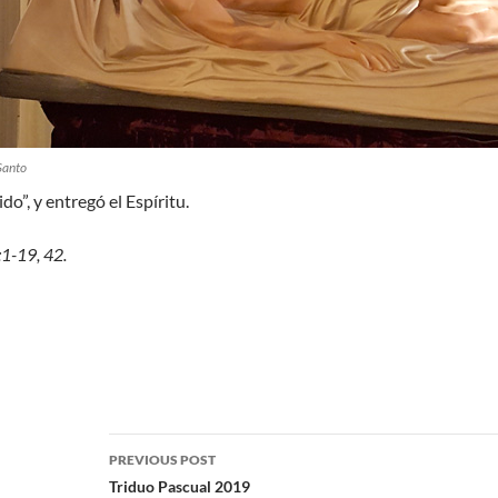
Santo
do”, y entregó el Espíritu.
:1-19, 42.
PREVIOUS POST
Triduo Pascual 2019