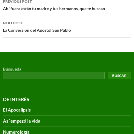
PREVIOUS POST
Ahí fuera están tu madre y tus hermanos, que te buscan
NEXT POST
La Conversión del Apostol San Pablo
Búsqueda
BUSCAR
DE INTERÉS
El Apocalipsis
Así empezó la vida
Numerología