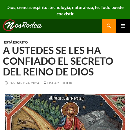
Dios, ciencia, espíritu, tecnología, naturaleza, fe: Todo puede
coexistir
Search
Nos Rodea
PRIMAR
MENU
ESTÁ ESCRITO
A USTEDES SE LES HA
CONFIADO EL SECRETO
DEL REINO DE DIOS
JANUARY 24, 2024
OSCAR EDITOR