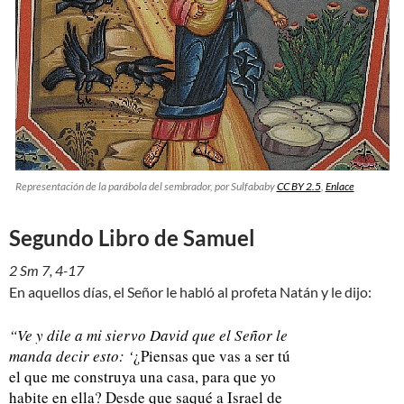
Representación de la parábola del sembrador
, por Sulfababy
CC BY 2.5
,
Enlace
Segundo Libro de Samuel
2 Sm 7, 4-17
En aquellos días, el Señor le habló al profeta Natán y le dijo:
“Ve y dile a mi siervo David que el Señor le
manda decir esto: ‘
¿Piensas que vas a ser tú
el que me construya una casa, para que yo
habite en ella? Desde que saqué a Israel de