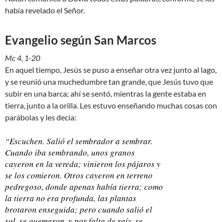
había revelado el Señor.
Evangelio según San Marcos
Mc 4, 1-20
En aquel tiempo, Jesús se puso a enseñar otra vez junto al lago,
y se reunió una muchedumbre tan grande, que Jesús tuvo que
subir en una barca; ahí se sentó, mientras la gente estaba en
tierra, junto a la orilla. Les estuvo enseñando muchas cosas con
parábolas y les decía:
“Escuchen. Salió el sembrador a sembrar.
Cuando iba sembrando, unos granos
cayeron en la vereda; vinieron los pájaros y
se los comieron. Otros cayeron en terreno
pedregoso, donde apenas había tierra; como
la tierra no era profunda, las plantas
brotaron enseguida; pero cuando salió el
sol, se quemaron, y por falta de raíz, se