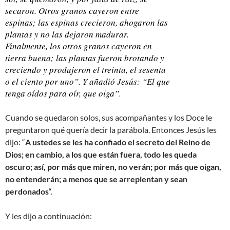
secaron. Otros granos cayeron entre
espinas; las espinas crecieron, ahogaron las
plantas y no las dejaron madurar.
Finalmente, los otros granos cayeron en
tierra buena; las plantas fueron brotando y
creciendo y produjeron el treinta, el sesenta
o el ciento por uno”. Y añadió Jesús: “El que
tenga oídos para oír, que oiga”.
Cuando se quedaron solos, sus acompañantes y los Doce le
preguntaron qué quería decir la parábola. Entonces Jesús les
dijo: “
A ustedes se les ha confiado el secreto del Reino de
Dios; en cambio, a los que están fuera, todo les queda
oscuro; así, por más que miren, no verán; por más que oigan,
no entenderán; a menos que se arrepientan y sean
perdonados
“.
Y les dijo a continuación: