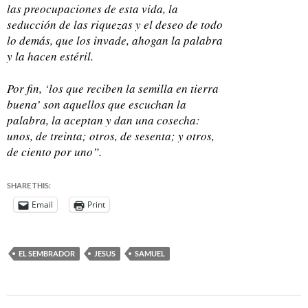
las preocupaciones de esta vida, la
seducción de las riquezas y el deseo de todo
lo demás, que los invade, ahogan la palabra
y la hacen estéril.
Por fin, ‘los que reciben la semilla en tierra
buena’ son aquellos que escuchan la
palabra, la aceptan y dan una cosecha:
unos, de treinta; otros, de sesenta; y otros,
de ciento por uno”.
SHARE THIS:
Email
Print
EL SEMBRADOR
JESUS
SAMUEL