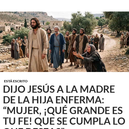
ESTÁ ESCRITO
DIJO JESÚS A LA MADRE
DE LA HIJA ENFERMA:
“MUJER, ¡QUÉ GRANDE ES
TU FE! QUE SE CUMPLA LO