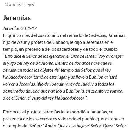
AUGUST 3, 2026
Jeremías
Jeremίas 28, 1-17
El quinto mes del cuarto año del reinado de Sedecías, Jananías,
hijo de Azur y profeta de Gabaón, le dijo a Jeremías en el
templo, en presencia de los sacerdotes y de todo el pueblo:
“
Esto dice el Señor de los ejércitos, el Dios de Israel: ‘Voy a romper
el yugo del rey de Babilonia. Dentro de dos años haré que se
devuelvan todos los objetos del templo del Señor, que el rey
Nabucodonosor tomó de este lugar y se llevó a Babilonia; haré
volver a Jeconías, hijo de Joaquín y rey de Judá, y a todos los
desterrados de Judá que han ido a Babilonia, en cuanto yo rompa,
dice el Señor, el yugo del rey Nabucodonosor’
”.
Entonces el profeta Jeremías le respondió a Jananías, en
presencia de los sacerdotes y de todo el pueblo que estaba en
el templo del Señor: “
Amén. Que así lo haga el Señor. Que el Señor