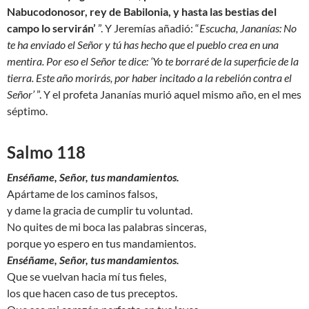
Nabucodonosor, rey de Babilonia, y hasta las bestias del
campo lo servirán’
”. Y Jeremías añadió: “
Escucha, Jananías: No
te ha enviado el Señor y tú has hecho que el pueblo crea en una
mentira. Por eso el Señor te dice: ‘Yo te borraré de la superficie de la
tierra. Este año morirás, por haber incitado a la rebelión contra el
Señor’
”. Y el profeta Jananías murió aquel mismo año, en el mes
séptimo.
Salmo 118
Enséñame, Señor, tus mandamientos.
Apártame de los caminos falsos,
y dame la gracia de cumplir tu voluntad.
No quites de mi boca las palabras sinceras,
porque yo espero en tus mandamientos.
Enséñame, Señor, tus mandamientos.
Que se vuelvan hacia mí tus fieles,
los que hacen caso de tus preceptos.