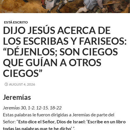
ESTÁ ESCRITO
DIJO JESÚS ACERCA DE
LOS ESCRIBAS Y FARISEOS:
“DÉJENLOS; SON CIEGOS
QUE GUÍAN A OTROS
CIEGOS”
AUGUST 4, 2026
Jeremίas
Jeremίas 30, 1-2. 12-15. 18-22
Estas palabras le fueron dirigidas a Jeremías de parte del
Señor: “
Esto dice el Señor, Dios de Israel: ‘Escribe en un libro
todas las palabras que te he dicho’
”.