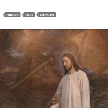
JEREMÍAS
JESUS
SALMO 101