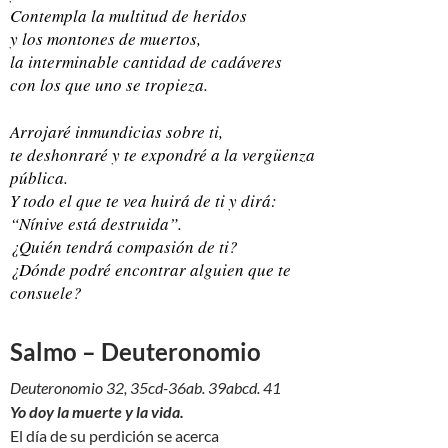
Contempla la multitud de heridos
y los montones de muertos,
la interminable cantidad de cadáveres
con los que uno se tropieza.
Arrojaré inmundicias sobre ti,
te deshonraré y te expondré a la vergüenza
pública.
Y todo el que te vea huirá de ti y dirá:
“Nínive está destruida”.
¿Quién tendrá compasión de ti?
¿Dónde podré encontrar alguien que te
consuele?
Salmo – Deuteronomio
Deuteronomio 32, 35cd-36ab. 39abcd. 41
Yo doy la muerte y la vida.
El día de su perdición se acerca