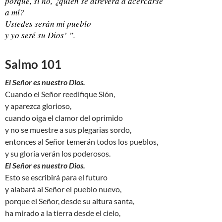
porque, si no, ¿quién se atreverá a acercarse
a mí?
Ustedes serán mi pueblo
y yo seré su Dios’ ”.
Salmo 101
El Señor es nuestro Dios.
Cuando el Señor reedifique Sión,
y aparezca glorioso,
cuando oiga el clamor del oprimido
y no se muestre a sus plegarias sordo,
entonces al Señor temerán todos los pueblos,
y su gloria verán los poderosos.
El Señor es nuestro Dios.
Esto se escribirá para el futuro
y alabará al Señor el pueblo nuevo,
porque el Señor, desde su altura santa,
ha mirado a la tierra desde el cielo,