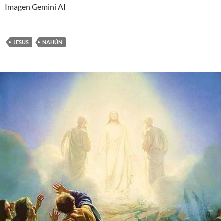
Imagen Gemini AI
JESUS
NAHÚN