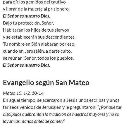
para oír los gemidos del cautivo
y librar de la muerte al prisionero.
El Señor es nuestro Dios.
Bajo tu protección, Señor,
Habitarán los hijos de tus siervos
y se establecerán sus descendientes.
Tu nombre en Sión alabarán por eso,
cuando en Jerusalén, a darte culto,
se reúnan, Señor, todos los pueblos.
El Señor es nuestro Dios.
Evangelio según San Mateo
Mateo 15, 1-2. 10-14
En aquel tiempo, se acercaron a Jesús unos escribas y unos
fariseos venidos de Jerusalén y le preguntaron: “
¿Por qué tus
discípulos quebrantan la tradición de nuestros mayores y no se
lavan las manos antes de comer?
”