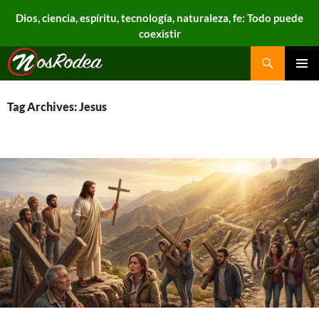
Dios, ciencia, espíritu, tecnología, naturaleza, fe: Todo puede
coexistir
Search
Nos Rodea
PRIMAR
MENU
Tag Archives: Jesus