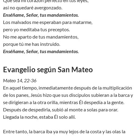
Que sea mi corazón perfecto en tus leyes,
así no quedaré avergonzado.
Enséñame, Señor, tus mandamientos.
Los malvados me esperaban para matarme,
pero yo meditaba tus preceptos.
No me aparto de tus mandamientos,
porque tú me has instruido.
Enséñame, Señor, tus mandamientos.
Evangelio según San Mateo
Mateo 14, 22-36
En aquel tiempo, inmediatamente después de la multiplicación
de los panes, Jesús hizo que sus discípulos subieran a la barca y
se dirigieran a la otra orilla, mientras Él despedía a la gente.
Después de despedirla, subió al monte a solas para orar.
Llegada la noche, estaba Él solo allí.
Entre tanto, la barca iba ya muy lejos de la costa y las olas la