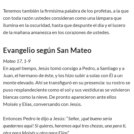
Tenemos también la firmísima palabra de los profetas, a la que
con toda razón ustedes consideran como una lámpara que
ilumina en la oscuridad, hasta que despunte el día y el lucero
de la mañana amanezca en los corazones de ustedes.
Evangelio según San Mateo
Mateo 17, 1-9
En aquel tiempo, Jesús tomó consigo a Pedro, a Santiago y a
Juan, el hermano de éste, y los hizo subir a solas con Él a un
monte elevado. Ahí se transfiguró en su presencia: su rostro se
puso resplandeciente como el sol y sus vestiduras se volvieron
blancas como la nieve. De pronto aparecieron ante ellos
Moisés y Elías, conversando con Jesús.
Entonces Pedro le dijo a Jesús: “
Señor, ¡qué bueno sería
quedarnos aquí! Si quieres, haremos aquí tres chozas, una para ti,
otra para Moisés y otra para Elías
“.