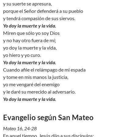
y su suerte se apresura,
porque el Señor defenderá a su pueblo
y tendrá compasión de sus siervos.
Yo doy la muerte y la vida.
Miren que sólo yo soy Dios
y no hay otro fuera de mí;
yo doy la muerte y la vida,
yo hiero y yo curo.
Yo doy la muerte y la vida.
Cuando afile el relámpago de mi espada
y tome en mis manos la justicia,
yo me vengaré del enemigo
y le daré su merecido al adversario.
Yo doy la muerte y la vida.
Evangelio según San Mateo
Mateo 16, 24-28
En aquel tiempo, Jesús dijo a sus discípulos: