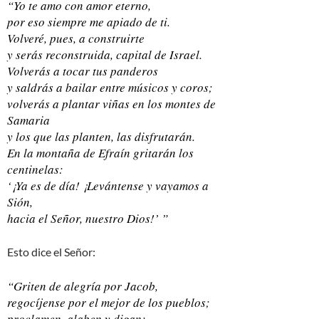
“Yo te amo con amor eterno,
por eso siempre me apiado de ti.
Volveré, pues, a construirte
y serás reconstruida, capital de Israel.
Volverás a tocar tus panderos
y saldrás a bailar entre músicos y coros;
volverás a plantar viñas en los montes de
Samaria
y los que las planten, las disfrutarán.
En la montaña de Efraín gritarán los
centinelas:
‘¡Ya es de día! ¡Levántense y vayamos a
Sión,
hacia el Señor, nuestro Dios!’ ”
Esto dice el Señor:
“Griten de alegría por Jacob,
regocíjense por el mejor de los pueblos;
proclamen, alaben y digan: