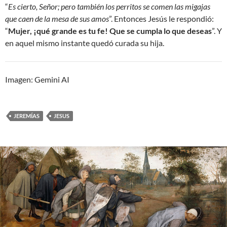
“
Es cierto, Señor; pero también los perritos se comen las migajas
que caen de la mesa de sus amos
”. Entonces Jesús le respondió:
“
Mujer, ¡qué grande es tu fe! Que se cumpla lo que deseas
”. Y
en aquel mismo instante quedó curada su hija.
Imagen: Gemini AI
JEREMÍAS
JESUS