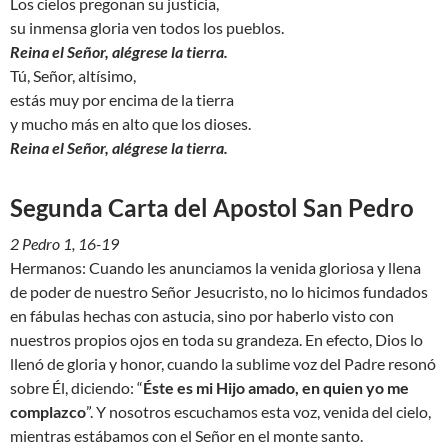
Los cielos pregonan su justicia,
su inmensa gloria ven todos los pueblos.
Reina el Señor, alégrese la tierra.
Tú, Señor, altísimo,
estás muy por encima de la tierra
y mucho más en alto que los dioses.
Reina el Señor, alégrese la tierra.
Segunda Carta del Apostol San Pedro
2 Pedro 1, 16-19
Hermanos: Cuando les anunciamos la venida gloriosa y llena
de poder de nuestro Señor Jesucristo, no lo hicimos fundados
en fábulas hechas con astucia, sino por haberlo visto con
nuestros propios ojos en toda su grandeza. En efecto, Dios lo
llenó de gloria y honor, cuando la sublime voz del Padre resonó
sobre Él, diciendo: “
Éste es mi Hijo amado, en quien yo me
complazco
”. Y nosotros escuchamos esta voz, venida del cielo,
mientras estábamos con el Señor en el monte santo.