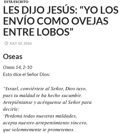
ESTÁ ESCRITO
LES DIJO JESÚS: “YO LOS
ENVÍO COMO OVEJAS
ENTRE LOBOS”
JULY 10, 2026
Oseas
Oseas 14, 2-10
Esto dice el Señor Dios:
“Israel, conviértete al Señor, Dios tuyo,
pues tu maldad te ha hecho sucumbir.
Arrepiéntanse y acérquense al Señor para
decirle:
‘Perdona todas nuestras maldades,
acepta nuestro arrepentimiento sincero,
que solemnemente te prometemos.