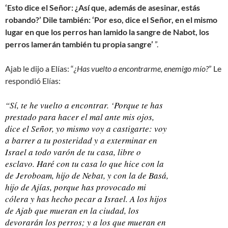
‘Esto dice el Señor: ¿Así que, además de asesinar, estás
robando?’ Dile también: ‘Por eso, dice el Señor, en el mismo
lugar en que los perros han lamido la sangre de Nabot, los
perros lamerán también tu propia sangre’
”.
Ajab le dijo a Elías: “
¿Has vuelto a encontrarme, enemigo mío?
” Le
respondió Elías:
“Sí, te he vuelto a encontrar. ‘Porque te has
prestado para hacer el mal ante mis ojos,
dice el Señor, yo mismo voy a castigarte: voy
a barrer a tu posteridad y a exterminar en
Israel a todo varón de tu casa, libre o
esclavo. Haré con tu casa lo que hice con la
de Jeroboam, hijo de Nebat, y con la de Basá,
hijo de Ajías, porque has provocado mi
cólera y has hecho pecar a Israel. A los hijos
de Ajab que mueran en la ciudad, los
devorarán los perros; y a los que mueran en