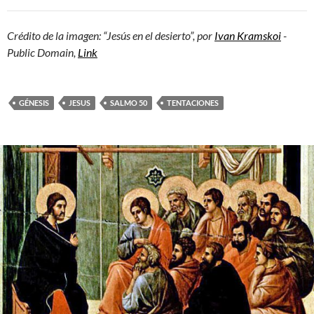
Crédito de la imagen: “Jesús en el desierto”, por
Ivan Kramskoi
-
Public Domain,
Link
GÉNESIS
JESUS
SALMO 50
TENTACIONES