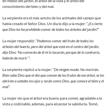
en medio del jardín, el árbol de la vida y el árbol del
conocimiento del bien y del mal.
La serpiente era el más astuto de los animales del campo que
había creado el Señor Dios. Un día le dijo a la mujer: “
¿Es cierto
que Dios les ha prohibido comer de todos los árboles del jardín?
”
La mujer respondió: “
Podemos comer del fruto de todos los
árboles del huerto, pero del árbol que está en el centro del jardín,
dijo Dios: ‘No comerán de él ni lo tocarán, porque de lo contrario,
habrán de morir’
”.
La serpiente replicó a la mujer: “
De ningún modo. No morirán.
Bien sabe Dios que el día que coman de los frutos de ese árbol, se les
abrirán a ustedes los ojos y serán como Dios, que conoce el bien y el
mal
”.
La mujer vio que el árbol era bueno para comer, agradable a la
vista y codiciable, además, para alcanzar la sabiduría. Tomó,