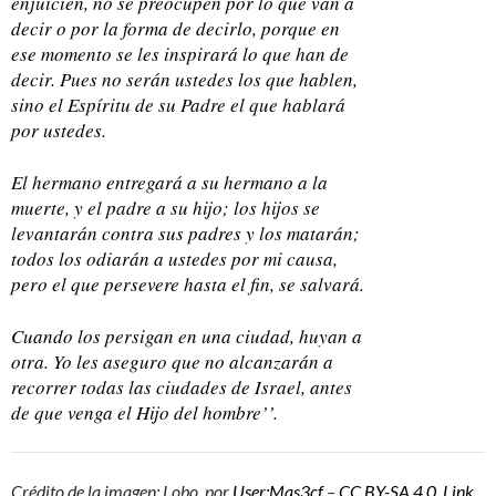
enjuicien, no se preocupen por lo que van a
decir o por la forma de decirlo, porque en
ese momento se les inspirará lo que han de
decir. Pues no serán ustedes los que hablen,
sino el Espíritu de su Padre el que hablará
por ustedes.
El hermano entregará a su hermano a la
muerte, y el padre a su hijo; los hijos se
levantarán contra sus padres y los matarán;
todos los odiarán a ustedes por mi causa,
pero el que persevere hasta el fin, se salvará.
Cuando los persigan en una ciudad, huyan a
otra. Yo les aseguro que no alcanzarán a
recorrer todas las ciudades de Israel, antes
de que venga el Hijo del hombre’’.
Crédito de la imagen: Lobo, por
User:Mas3cf
–
CC BY-SA 4.0
,
Link