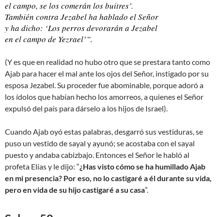
el campo, se los comerán los buitres’.
También contra Jezabel ha hablado el Señor
y ha dicho: ‘Los perros devorarán a Jezabel
en el campo de Yezrael’”.
(Y es que en realidad no hubo otro que se prestara tanto como
Ajab para hacer el mal ante los ojos del Señor, instigado por su
esposa Jezabel. Su proceder fue abominable, porque adoró a
los ídolos que habían hecho los amorreos, a quienes el Señor
expulsó del país para dárselo a los hijos de Israel).
Cuando Ajab oyó estas palabras, desgarró sus vestiduras, se
puso un vestido de sayal y ayunó; se acostaba con el sayal
puesto y andaba cabizbajo. Entonces el Señor le habló al
profeta Elías y le dijo: “
¿Has visto cómo se ha humillado Ajab
en mi presencia? Por eso, no lo castigaré a él durante su vida,
pero en vida de su hijo castigaré a su casa
”.