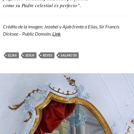
como su Padre celestial es perfecto”.
Crédito de la imagen: Jezabel y Ajab frente a Elías, Sir Francis
Dicksee – Public Domain,
Link
ELÍAS
JESUS
REYES
SALMO 50