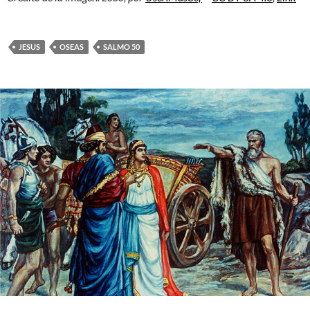
JESUS
OSEAS
SALMO 50