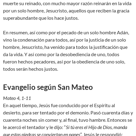
muerte su reinado, con mucho mayor razón reinarán en la vida
por un solo hombre, Jesucristo, aquellos que reciben la gracia
superabundante que los hace justos.
En resumen, así como por el pecado de un solo hombre Adán,
vino la condenación para todos, así por la justicia de un solo
hombre, Jesucristo, ha venido para todos la justificación que
da la vida. Y así como por la desobediencia de uno, todos
fueron hechos pecadores, así por la obediencia de uno solo,
todos serán hechos justos.
Evangelio según San Mateo
Mateo 4, 1-11
En aquel tiempo, Jesús fue conducido por el Espíritu al
desierto, para ser tentado por el demonio. Pasó cuarenta días y
cuarenta noches sin comer y, al final, tuvo hambre. Entonces se
le acercó el tentador y le dijo: “
Si tú eres el Hijo de Dios, manda
que estas piedras se conviertan en panes
”. Jesús le respondió: