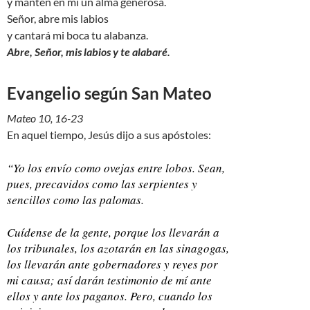
y mantén en mí un alma generosa.
Señor, abre mis labios
y cantará mi boca tu alabanza.
Abre, Señor, mis labios y te alabaré.
Evangelio según San Mateo
Mateo 10, 16-23
En aquel tiempo, Jesús dijo a sus apóstoles:
“Yo los envío como ovejas entre lobos. Sean,
pues, precavidos como las serpientes y
sencillos como las palomas.
Cuídense de la gente, porque los llevarán a
los tribunales, los azotarán en las sinagogas,
los llevarán ante gobernadores y reyes por
mi causa; así darán testimonio de mí ante
ellos y ante los paganos. Pero, cuando los