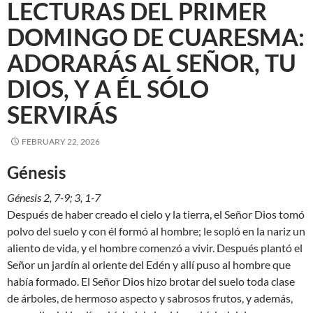
LECTURAS DEL PRIMER
DOMINGO DE CUARESMA:
ADORARÁS AL SEÑOR, TU
DIOS, Y A ÉL SÓLO
SERVIRÁS
FEBRUARY 22, 2026
Génesis
Génesis 2, 7-9; 3, 1-7
Después de haber creado el cielo y la tierra, el Señor Dios tomó
polvo del suelo y con él formó al hombre; le sopló en la nariz un
aliento de vida, y el hombre comenzó a vivir. Después plantó el
Señor un jardín al oriente del Edén y allí puso al hombre que
había formado. El Señor Dios hizo brotar del suelo toda clase
de árboles, de hermoso aspecto y sabrosos frutos, y además,