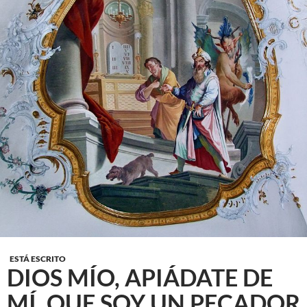
ESTÁ ESCRITO
DIOS MÍO, APIÁDATE DE
MÍ, QUE SOY UN PECADOR