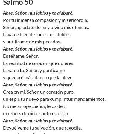
Salmo 50
Abre, Señor, mis labios y te alabaré.
Por tu inmensa compasión y misericordia,
Señor, apiádate de mí y olvida mis ofensas.
Lávame bien de todos mis delitos
y purifícame de mis pecados.
Abre, Señor, mis labios y te alabaré.
Enséñame, Señor,
La rectitud de corazón que quieres.
Lávame tú, Señor, y purifícame
y quedaré más blanco que la nieve.
Abre, Señor, mis labios y te alabaré.
Crea en mí, Señor, un corazón puro,
un espíritu nuevo para cumplir tus mandamientos.
No me arrojes, Señor, lejos de ti
ni retires de mí tu santo espíritu.
Abre, Señor, mis labios y te alabaré.
Devuélveme tu salvación, que regocija,