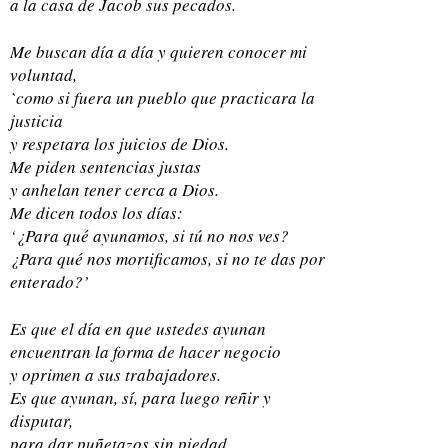
a la casa de Jacob sus pecados.
Me buscan día a día y quieren conocer mi
voluntad,
`como si fuera un pueblo que practicara la
justicia
y respetara los juicios de Dios.
Me piden sentencias justas
y anhelan tener cerca a Dios.
Me dicen todos los días:
‘¿Para qué ayunamos, si tú no nos ves?
¿Para qué nos mortificamos, si no te das por
enterado?’
Es que el día en que ustedes ayunan
encuentran la forma de hacer negocio
y oprimen a sus trabajadores.
Es que ayunan, sí, para luego reñir y
disputar,
para dar puñetazos sin piedad.