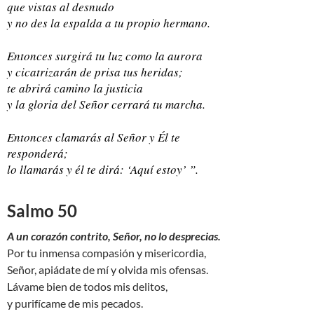
que vistas al desnudo
y no des la espalda a tu propio hermano.
Entonces surgirá tu luz como la aurora
y cicatrizarán de prisa tus heridas;
te abrirá camino la justicia
y la gloria del Señor cerrará tu marcha.
Entonces clamarás al Señor y Él te
responderá;
lo llamarás y él te dirá: ‘Aquí estoy’ ”.
Salmo 50
A un corazón contrito, Señor, no lo desprecias.
Por tu inmensa compasión y misericordia,
Señor, apiádate de mí y olvida mis ofensas.
Lávame bien de todos mis delitos,
y purifícame de mis pecados.