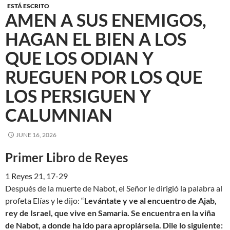
ESTÁ ESCRITO
AMEN A SUS ENEMIGOS,
HAGAN EL BIEN A LOS
QUE LOS ODIAN Y
RUEGUEN POR LOS QUE
LOS PERSIGUEN Y
CALUMNIAN
JUNE 16, 2026
Primer Libro de Reyes
1 Reyes 21, 17-29
Después de la muerte de Nabot, el Señor le dirigió la palabra al
profeta Elías y le dijo: “
Levántate y ve al encuentro de Ajab,
rey de Israel, que vive en Samaria. Se encuentra en la viña
de Nabot, a donde ha ido para apropiársela. Dile lo siguiente: