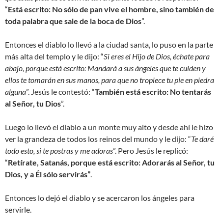
“
Está escrito: No sólo de pan vive el hombre, sino también de
toda palabra que sale de la boca de Dios
”.
Entonces el diablo lo llevó a la ciudad santa, lo puso en la parte
más alta del templo y le dijo: “
Si eres el Hijo de Dios, échate para
abajo, porque está escrito: Mandará a sus ángeles que te cuiden y
ellos te tomarán en sus manos, para que no tropiece tu pie en piedra
alguna
”. Jesús le contestó: “
También está escrito: No tentarás
al Señor, tu Dios
”.
Luego lo llevó el diablo a un monte muy alto y desde ahí le hizo
ver la grandeza de todos los reinos del mundo y le dijo: “
Te daré
todo esto, si te postras y me adoras
”. Pero Jesús le replicó:
“
Retírate, Satanás, porque está escrito: Adorarás al Señor, tu
Dios, y a Él sólo servirás”
.
Entonces lo dejó el diablo y se acercaron los ángeles para
servirle.