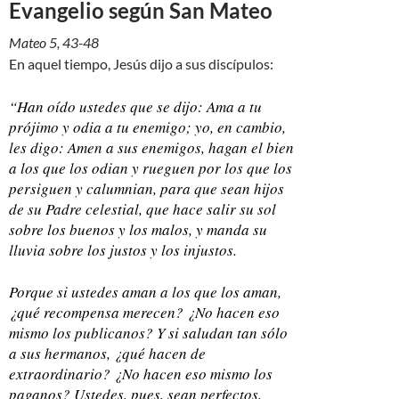
Evangelio según San Mateo
Mateo 5, 43-48
En aquel tiempo, Jesús dijo a sus discípulos:
“Han oído ustedes que se dijo: Ama a tu
prójimo y odia a tu enemigo; yo, en cambio,
les digo: Amen a sus enemigos, hagan el bien
a los que los odian y rueguen por los que los
persiguen y calumnian, para que sean hijos
de su Padre celestial, que hace salir su sol
sobre los buenos y los malos, y manda su
lluvia sobre los justos y los injustos.
Porque si ustedes aman a los que los aman,
¿qué recompensa merecen? ¿No hacen eso
mismo los publicanos? Y si saludan tan sólo
a sus hermanos, ¿qué hacen de
extraordinario? ¿No hacen eso mismo los
paganos? Ustedes, pues, sean perfectos,