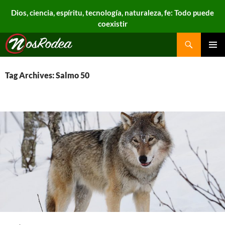
Dios, ciencia, espíritu, tecnología, naturaleza, fe: Todo puede
coexistir
Search
Nos Rodea
PRIMAR
MENU
Tag Archives: Salmo 50