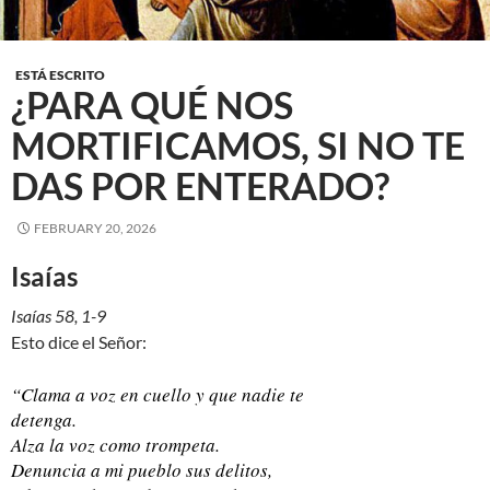
ESTÁ ESCRITO
¿PARA QUÉ NOS
MORTIFICAMOS, SI NO TE
DAS POR ENTERADO?
FEBRUARY 20, 2026
Isaías
Isaías 58, 1-9
Esto dice el Señor:
“Clama a voz en cuello y que nadie te
detenga.
Alza la voz como trompeta.
Denuncia a mi pueblo sus delitos,