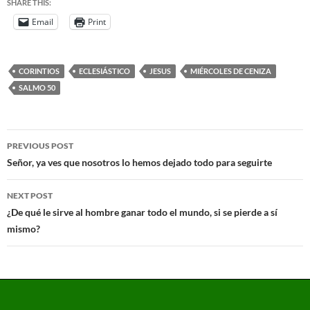
SHARE THIS:
Email
Print
CORINTIOS
ECLESIÁSTICO
JESUS
MIÉRCOLES DE CENIZA
SALMO 50
PREVIOUS POST
Señor, ya ves que nosotros lo hemos dejado todo para seguirte
NEXT POST
¿De qué le sirve al hombre ganar todo el mundo, si se pierde a sí
mismo?