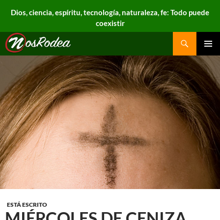
Dios, ciencia, espíritu, tecnología, naturaleza, fe: Todo puede
coexistir
Search
Nos Rodea
PRIMAR
MENU
ESTÁ ESCRITO
MIÉRCOLES DE CENIZA