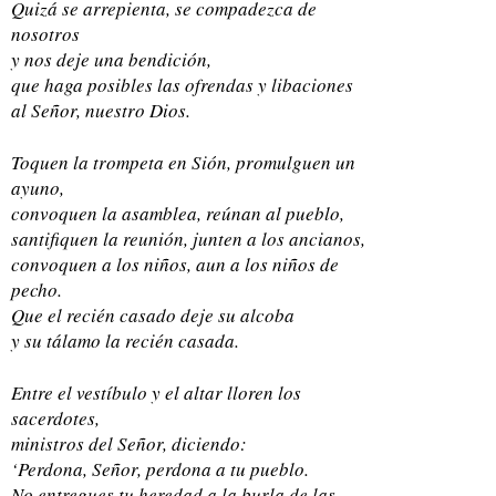
Quizá se arrepienta, se compadezca de
nosotros
y nos deje una bendición,
que haga posibles las ofrendas y libaciones
al Señor, nuestro Dios.
Toquen la trompeta en Sión, promulguen un
ayuno,
convoquen la asamblea, reúnan al pueblo,
santifiquen la reunión, junten a los ancianos,
convoquen a los niños, aun a los niños de
pecho.
Que el recién casado deje su alcoba
y su tálamo la recién casada.
Entre el vestíbulo y el altar lloren los
sacerdotes,
ministros del Señor, diciendo:
‘Perdona, Señor, perdona a tu pueblo.
No entregues tu heredad a la burla de las