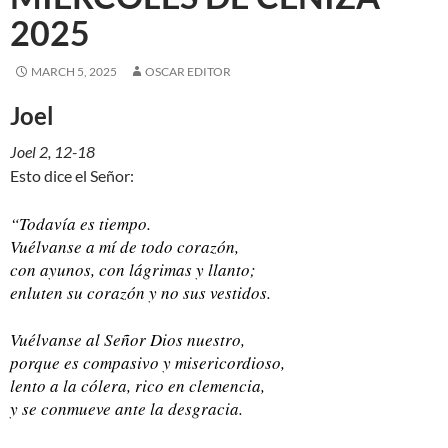
2025
MARCH 5, 2025
OSCAR EDITOR
Joel
Joel 2, 12-18
Esto dice el Señor:
“Todavía es tiempo.
Vuélvanse a mí de todo corazón,
con ayunos, con lágrimas y llanto;
enluten su corazón y no sus vestidos.
Vuélvanse al Señor Dios nuestro,
porque es compasivo y misericordioso,
lento a la cólera, rico en clemencia,
y se conmueve ante la desgracia.