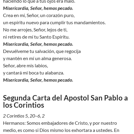
haciendo lo que a tus ojos era malo.
Misericordia, Señor, hemos pecado.
Crea en mí, Señor, un corazón puro,
un espíritu nuevo para cumplir tus mandamientos.
No me arrojes, Señor, lejos de ti,
ni retires de mí tu Santo Espíritu.
Misericordia, Señor, hemos pecado.
Devuélveme tu salvación, que regocija
y mantén en mí un alma generosa.
Señor, abre mis labios,
y cantará mi boca tu alabanza.
Misericordia, Señor, hemos pecado.
Segunda Carta del Apostol San Pablo a
los Corintios
2 Corintios 5, 20–6, 2
Hermanos: Somos embajadores de Cristo, y por nuestro
medio, es como si Dios mismo los exhortara a ustedes. En