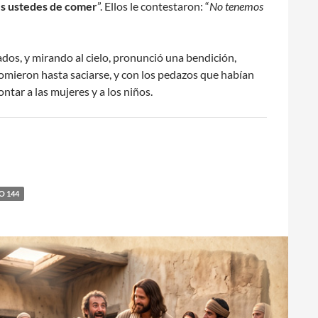
es ustedes de comer
”. Ellos le contestaron: “
No tenemos
dos, y mirando al cielo, pronunció una bendición,
s comieron hasta saciarse, y con los pedazos que habían
tar a las mujeres y a los niños.
O 144