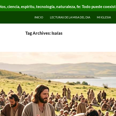
ios, ciencia, espíritu, tecnología, naturaleza, fe: Todo puede coexist
INICIO
LECTURAS DE LA MISA DEL DIA
MI IGLESIA
Tag Archives: Isaías