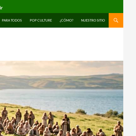
ir
PARA TODOS
POP CULTURE
¿CÓMO?
NUESTRO SITIO