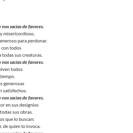
 nos sacias de favores.
y misericordioso,
generoso para perdonar.
a con todos
a todas sus creaturas.
 nos sacias de favores.
uelven todos
 tiempo.
os generosas
 satisfechos.
 nos sacias de favores.
ñor en sus designios
 todas sus obras.
los que lo buscan;
, de quien lo invoca.