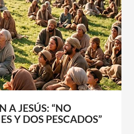
 A JESÚS: “NO
ES Y DOS PESCADOS”