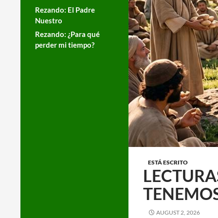
Rezando: El Padre
Nuestro
Rezando: ¿Para qué
perder mi tiempo?
ESTÁ ESCRITO
LECTURAS
TENEMOS
AUGUST 2, 2026