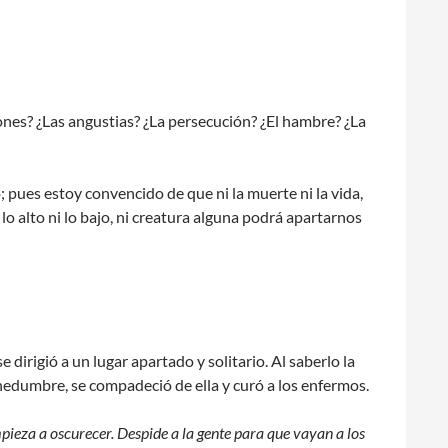
nes? ¿Las angustias? ¿La persecución? ¿El hambre? ¿La
 pues estoy convencido de que ni la muerte ni la vida,
 lo alto ni lo bajo, ni creatura alguna podrá apartarnos
 dirigió a un lugar apartado y solitario. Al saberlo la
hedumbre, se compadeció de ella y curó a los enfermos.
ieza a oscurecer. Despide a la gente para que vayan a los