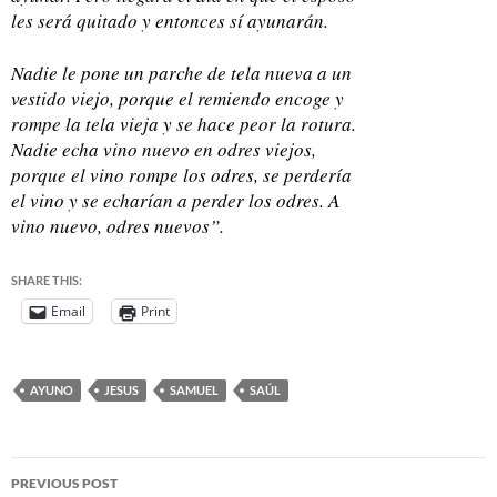
les será quitado y entonces sí ayunarán.
Nadie le pone un parche de tela nueva a un
vestido viejo, porque el remiendo encoge y
rompe la tela vieja y se hace peor la rotura.
Nadie echa vino nuevo en odres viejos,
porque el vino rompe los odres, se perdería
el vino y se echarían a perder los odres. A
vino nuevo, odres nuevos”.
SHARE THIS:
Email
Print
AYUNO
JESUS
SAMUEL
SAÚL
PREVIOUS POST