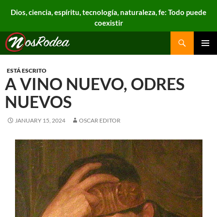
Dios, ciencia, espíritu, tecnología, naturaleza, fe: Todo puede
coexistir
Search
Nos Rodea
PRIMAR
MENU
ESTÁ ESCRITO
A VINO NUEVO, ODRES
NUEVOS
JANUARY 15, 2024
OSCAR EDITOR