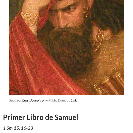
Saúl
, por
Ernst Josephson
– Public Domain,
Link
Primer Libro de Samuel
1 Sm 15, 16-23