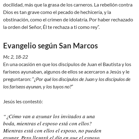
docilidad, más que la grasa de los carneros. La rebelión contra
Dios es tan grave como el pecado de hechicería, y la
obstinación, como el crimen de idolatría. Por haber rechazado
la orden del Señor, Él te rechaza a ti como rey”.
Evangelio según San Marcos
Mc 2, 18-22
En una ocasión en que los discípulos de Juan el Bautista y los
fariseos ayunaban, algunos de ellos se acercaron a Jesús y le
preguntaron: “
¿Por qué los discípulos de Juan y los discípulos de
los fariseos ayunan, y los tuyos no?
”
Jesús les contestó:
“¿Cómo van a ayunar los invitados a una
boda, mientras el esposo está con ellos?
Mientras está con ellos el esposo, no pueden
ayunar. Pero llegará el día en que el esposo