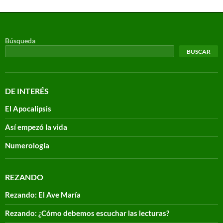
Búsqueda
BUSCAR
DE INTERÉS
El Apocalipsis
Así empezó la vida
Numerología
REZANDO
Rezando: El Ave María
Rezando: ¿Cómo debemos escuchar las lecturas?