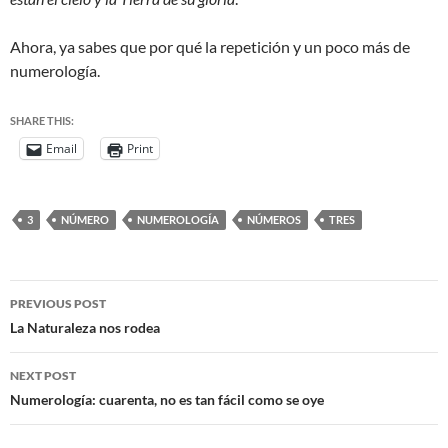
Ahora, ya sabes que por qué la repetición y un poco más de
numerología.
SHARE THIS:
Email
Print
3
NÚMERO
NUMEROLOGÍA
NÚMEROS
TRES
PREVIOUS POST
La Naturaleza nos rodea
NEXT POST
Numerología: cuarenta, no es tan fácil como se oye