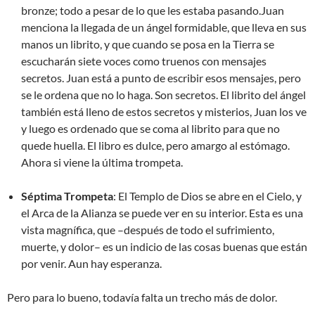
bronze; todo a pesar de lo que les estaba pasando.Juan
menciona la llegada de un ángel formidable, que lleva en sus
manos un librito, y que cuando se posa en la Tierra se
escucharán siete voces como truenos con mensajes
secretos. Juan está a punto de escribir esos mensajes, pero
se le ordena que no lo haga. Son secretos. El librito del ángel
también está lleno de estos secretos y misterios, Juan los ve
y luego es ordenado que se coma al librito para que no
quede huella. El libro es dulce, pero amargo al estómago.
Ahora si viene la última trompeta.
Séptima Trompeta
: El Templo de Dios se abre en el Cielo, y
el Arca de la Alianza se puede ver en su interior. Esta es una
vista magnífica, que –después de todo el sufrimiento,
muerte, y dolor– es un indicio de las cosas buenas que están
por venir. Aun hay esperanza.
Pero para lo bueno, todavía falta un trecho más de dolor.