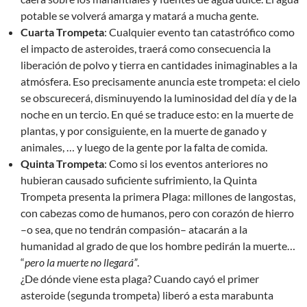
potable se volverá amarga y matará a mucha gente.
Cuarta Trompeta
: Cualquier evento tan catastrófico como
el impacto de asteroides, traerá como consecuencia la
liberación de polvo y tierra en cantidades inimaginables a la
atmósfera. Eso precisamente anuncia este trompeta: el cielo
se obscurecerá, disminuyendo la luminosidad del día y de la
noche en un tercio. En qué se traduce esto: en la muerte de
plantas, y por consiguiente, en la muerte de ganado y
animales, … y luego de la gente por la falta de comida.
Quinta Trompeta
: Como si los eventos anteriores no
hubieran causado suficiente sufrimiento, la Quinta
Trompeta presenta la primera Plaga: millones de langostas,
con cabezas como de humanos, pero con corazón de hierro
–o sea, que no tendrán compasión– atacarán a la
humanidad al grado de que los hombre pedirán la muerte…
“
pero la muerte no llegará”
.
¿De dónde viene esta plaga? Cuando cayó el primer
asteroide (segunda trompeta) liberó a esta marabunta