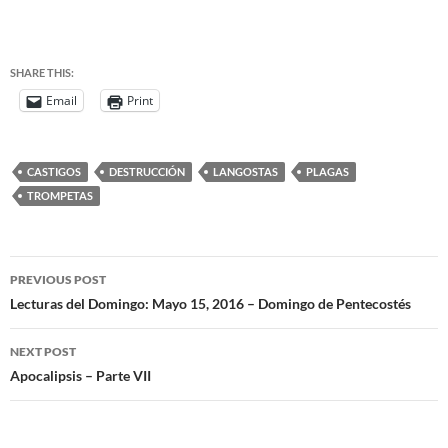
SHARE THIS:
Email
Print
CASTIGOS
DESTRUCCIÓN
LANGOSTAS
PLAGAS
TROMPETAS
PREVIOUS POST
Lecturas del Domingo: Mayo 15, 2016 – Domingo de Pentecostés
NEXT POST
Apocalipsis – Parte VII