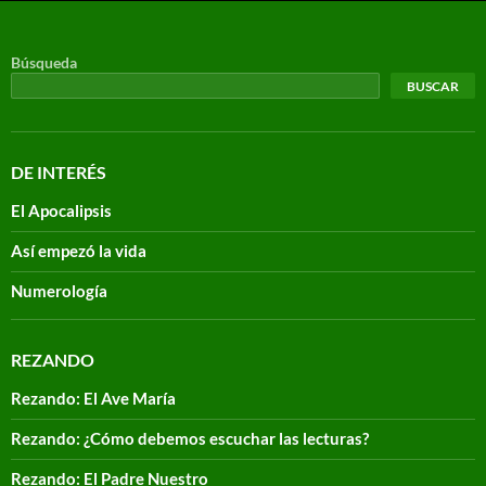
Búsqueda
BUSCAR
DE INTERÉS
El Apocalipsis
Así empezó la vida
Numerología
REZANDO
Rezando: El Ave María
Rezando: ¿Cómo debemos escuchar las lecturas?
Rezando: El Padre Nuestro