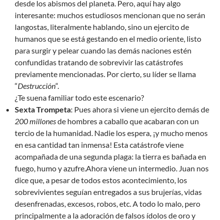
desde los abismos del planeta. Pero, aquí hay algo
interesante: muchos estudiosos mencionan que no serán
langostas, literalmente hablando, sino un ejercito de
humanos que se está gestando en el medio oriente, listo
para surgir y pelear cuando las demás naciones estén
confundidas tratando de sobrevivir las catástrofes
previamente mencionadas. Por cierto, su líder se llama
“
Destrucción
“.
¿Te suena familiar todo este escenario?
Sexta Trompeta
: Pues ahora si viene un ejercito demás de
200 millones
de hombres a caballo que acabaran con un
tercio de la humanidad. Nadie los espera, ¡y mucho menos
en esa cantidad tan inmensa! Esta catástrofe viene
acompañada de una segunda plaga: la tierra es bañada en
fuego, humo y azufre.Ahora viene un intermedio. Juan nos
dice que, a pesar de todos estos acontecimiento, los
sobrevivientes seguían entregados a sus brujerías, vidas
desenfrenadas, excesos, robos, etc. A todo lo malo, pero
principalmente a la adoración de falsos ídolos de oro y