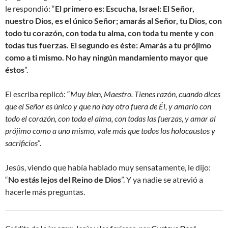
le respondió: “
El primero es: Escucha, Israel: El Señor,
nuestro Dios, es el único Señor; amarás al Señor, tu Dios, con
todo tu corazón, con toda tu alma, con toda tu mente y con
todas tus fuerzas. El segundo es éste: Amarás a tu prójimo
como a ti mismo. No hay ningún mandamiento mayor que
éstos
”.
El escriba replicó: “
Muy bien, Maestro. Tienes razón, cuando dices
que el Señor es único y que no hay otro fuera de Él, y amarlo con
todo el corazón, con toda el alma, con todas las fuerzas, y amar al
prójimo como a uno mismo, vale más que todos los holocaustos y
sacrificios
”.
Jesús, viendo que había hablado muy sensatamente, le dijo:
“
No estás lejos del Reino de Dios
”. Y ya nadie se atrevió a
hacerle más preguntas.