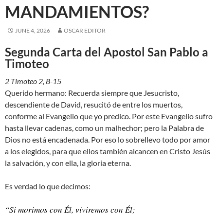
MANDAMIENTOS?
JUNE 4, 2026
OSCAR EDITOR
Segunda Carta del Apostol San Pablo a
Timoteo
2 Timoteo 2, 8-15
Querido hermano: Recuerda siempre que Jesucristo,
descendiente de David, resucitó de entre los muertos,
conforme al Evangelio que yo predico. Por este Evangelio sufro
hasta llevar cadenas, como un malhechor; pero la Palabra de
Dios no está encadenada. Por eso lo sobrellevo todo por amor
a los elegidos, para que ellos también alcancen en Cristo Jesús
la salvación, y con ella, la gloria eterna.
Es verdad lo que decimos:
“Si morimos con Él, viviremos con Él;