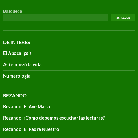
Búsqueda
BUSCAR
DE INTERÉS
El Apocalipsis
Así empezó la vida
Numerología
REZANDO
Rezando: El Ave María
Rezando: ¿Cómo debemos escuchar las lecturas?
Rezando: El Padre Nuestro