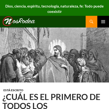
Dios, ciencia, espíritu, tecnología, naturaleza, fe: Todo puede
coexistir
Search
Nos Rodea
PRIMAR
MENU
ESTÁ ESCRITO
¿CUÁL ES EL PRIMERO DE
TODOS LOS