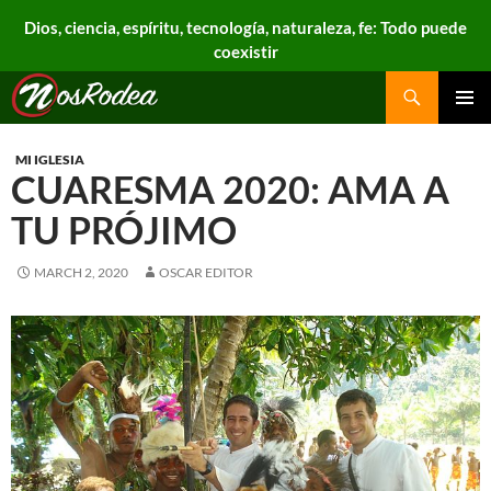
Dios, ciencia, espíritu, tecnología, naturaleza, fe: Todo puede
coexistir
Search
Nos Rodea
PRIMAR
MENU
MI IGLESIA
CUARESMA 2020: AMA A
TU PRÓJIMO
MARCH 2, 2020
OSCAR EDITOR