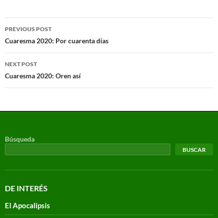
PREVIOUS POST
Cuaresma 2020: Por cuarenta días
NEXT POST
Cuaresma 2020: Oren así
Búsqueda
BUSCAR
DE INTERÉS
El Apocalipsis