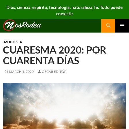
Dios, ciencia, espíritu, tecnología, naturaleza, fe: Todo puede
coexistir
Search
Nos Rodea
PRIMAR
MENU
MI IGLESIA
CUARESMA 2020: POR
CUARENTA DÍAS
MARCH 1, 2020
OSCAR EDITOR