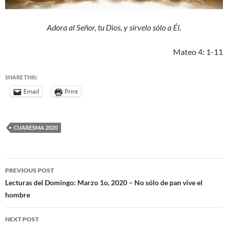
Adora al Señor, tu Dios, y sírvelo sólo a Él.
Mateo 4: 1-11
SHARE THIS:
Email
Print
CUARESMA 2020
PREVIOUS POST
Lecturas del Domingo: Marzo 1o, 2020 – No sólo de pan vive el
hombre
NEXT POST