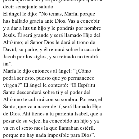
decir semejante saludo.
El ángel le dijo: “No temas, María, porque
has hallado gracia ante Dios. Vas a concebir
y a dar a luz un hijo y le pondrás por nombre
Jesús. Él será grande y será llamado Hijo del
Altísimo; el Señor Dios le dará el trono de
David, su padre, y él reinará sobre la casa de
Jacob por los siglos, y su reinado no tendrá
fin”.
María le dijo entonces al ángel: “¿Cómo
podrá ser esto, puesto que yo permanezco
virgen?” El ángel le contestó: “El Espíritu
Santo descenderá sobre ti y el poder del
Altísimo te cubrirá con su sombra. Por eso, el
Santo, que va a nacer de tí, será llamado Hijo
de Dios. Ahí tienes a tu parienta Isabel, que a
pesar de su vejez, ha concebido un hijo y ya
va en el sexto mes la que llamaban estéril,
porque no hay nada imposible para Dios”.