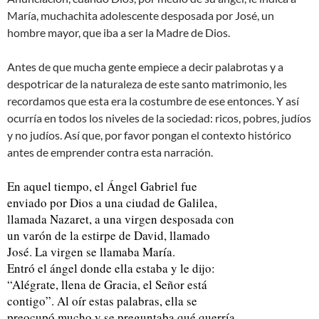
María, muchachita adolescente desposada por José, un
hombre mayor, que iba a ser la Madre de Dios.
Antes de que mucha gente empiece a decir palabrotas y a
despotricar de la naturaleza de este santo matrimonio, les
recordamos que esta era la costumbre de ese entonces. Y así
ocurría en todos los niveles de la sociedad: ricos, pobres, judíos
y no judíos. Así que, por favor pongan el contexto histórico
antes de emprender contra esta narración.
En aquel tiempo, el Ángel Gabriel fue
enviado por Dios a una ciudad de Galilea,
llamada Nazaret, a una virgen desposada con
un varón de la estirpe de David, llamado
José. La virgen se llamaba María.
Entró el ángel donde ella estaba y le dijo:
“Alégrate, llena de Gracia, el Señor está
contigo”. Al oír estas palabras, ella se
preocupó mucho y se preguntaba qué querría