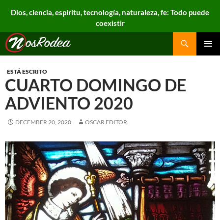
Dios, ciencia, espíritu, tecnología, naturaleza, fe: Todo puede
coexistir
Search
Nos Rodea
PRIMAR
MENU
ESTÁ ESCRITO
CUARTO DOMINGO DE
ADVIENTO 2020
DECEMBER 20, 2020
OSCAR EDITOR