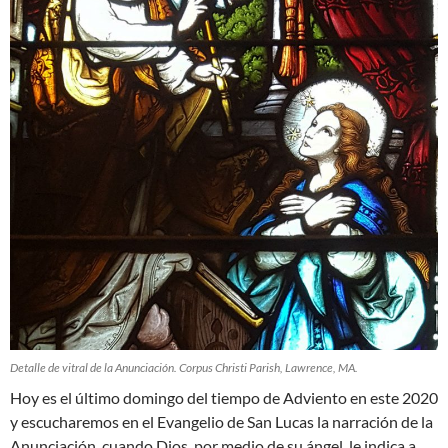
Detalle de vitral de la Anunciación. Corpus Christi Parish, Lawrence, MA.
Hoy es el último domingo del tiempo de Adviento en este 2020
y escucharemos en el Evangelio de San Lucas la narración de la
Anunciación, cuando Dios, por medio de su ángel, le indica a