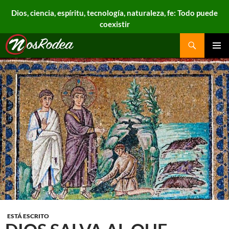
Dios, ciencia, espíritu, tecnología, naturaleza, fe: Todo puede
coexistir
Search
Nos Rodea
PRIMAR
MENU
ESTÁ ESCRITO