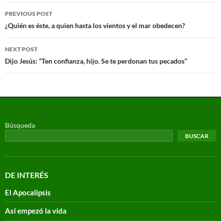
PREVIOUS POST
¿Quién es éste, a quien hasta los vientos y el mar obedecen?
NEXT POST
Dijo Jesús: “Ten confianza, hijo. Se te perdonan tus pecados”
Búsqueda
BUSCAR
DE INTERÉS
El Apocalipsis
Así empezó la vida