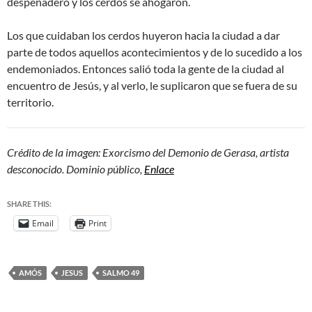
despeñadero y los cerdos se ahogaron.
Los que cuidaban los cerdos huyeron hacia la ciudad a dar
parte de todos aquellos acontecimientos y de lo sucedido a los
endemoniados. Entonces salió toda la gente de la ciudad al
encuentro de Jesús, y al verlo, le suplicaron que se fuera de su
territorio.
Crédito de la imagen: Exorcismo del Demonio de Gerasa, artista
desconocido. Dominio público,
Enlace
SHARE THIS:
Email
Print
AMÓS
JESUS
SALMO 49