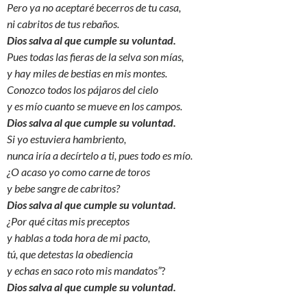
Pero ya no aceptaré becerros de tu casa,
ni cabritos de tus rebaños.
Dios salva al que cumple su voluntad.
Pues todas las fieras de la selva son mías,
y hay miles de bestias en mis montes.
Conozco todos los pájaros del cielo
y es mío cuanto se mueve en los campos.
Dios salva al que cumple su voluntad.
Si yo estuviera hambriento,
nunca iría a decírtelo a ti, pues todo es mío.
¿O acaso yo como carne de toros
y bebe sangre de cabritos?
Dios salva al que cumple su voluntad.
¿Por qué citas mis preceptos
y hablas a toda hora de mi pacto,
tú, que detestas la obediencia
y echas en saco roto mis mandatos”
?
Dios salva al que cumple su voluntad.