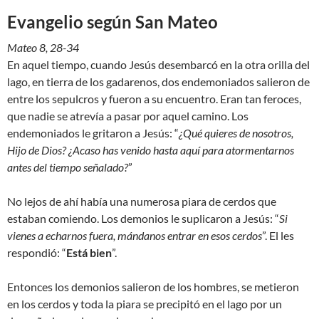
Evangelio según San Mateo
Mateo 8, 28-34
En aquel tiempo, cuando Jesús desembarcó en la otra orilla del
lago, en tierra de los gadarenos, dos endemoniados salieron de
entre los sepulcros y fueron a su encuentro. Eran tan feroces,
que nadie se atrevía a pasar por aquel camino. Los
endemoniados le gritaron a Jesús: “
¿Qué quieres de nosotros,
Hijo de Dios? ¿Acaso has venido hasta aquí para atormentarnos
antes del tiempo señalado?
”
No lejos de ahí había una numerosa piara de cerdos que
estaban comiendo. Los demonios le suplicaron a Jesús: “
Si
vienes a echarnos fuera, mándanos entrar en esos cerdos
”. El les
respondió: “
Está bien
”.
Entonces los demonios salieron de los hombres, se metieron
en los cerdos y toda la piara se precipitó en el lago por un