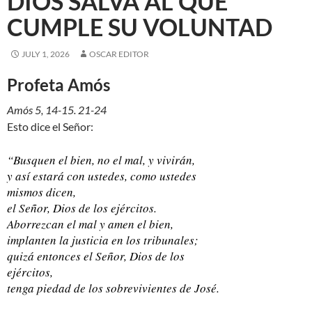
DIOS SALVA AL QUE
CUMPLE SU VOLUNTAD
JULY 1, 2026
OSCAR EDITOR
Profeta Amós
Amós 5, 14-15. 21-24
Esto dice el Señor:
“Busquen el bien, no el mal, y vivirán,
y así estará con ustedes, como ustedes
mismos dicen,
el Señor, Dios de los ejércitos.
Aborrezcan el mal y amen el bien,
implanten la justicia en los tribunales;
quizá entonces el Señor, Dios de los
ejércitos,
tenga piedad de los sobrevivientes de José.