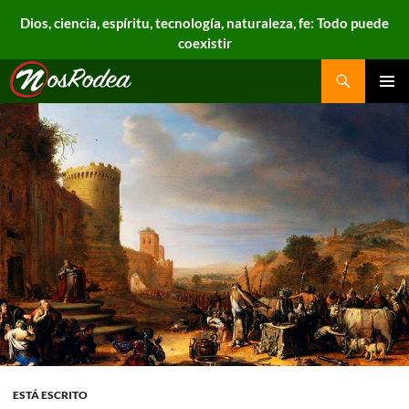
Dios, ciencia, espíritu, tecnología, naturaleza, fe: Todo puede
coexistir
Search
Nos Rodea
PRIMAR
MENU
ESTÁ ESCRITO