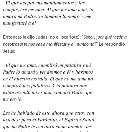
“El que acepta mis mandamientos y los
cumple, ése me ama. Al que me ama a mí, lo
amará mi Padre, yo también lo amaré y me
manifestaré a él”.
Entonces le dijo Judas (no el Iscariote): “
Señor, ¿por qué razón a
nosotros sí te nos vas a manifestar y al mundo no?
” Le respondió
Jesús:
“El que me ama, cumplirá mi palabra y mi
Padre lo amará y vendremos a él y haremos
en él nuestra morada. El que no me ama no
cumplirá mis palabras. Y la palabra que
están oyendo no es mía, sino del Padre, que
me envió.
Les he hablado de esto ahora que estoy con
ustedes; pero el Paráclito, el Espíritu Santo
que mi Padre les enviará en mi nombre, les