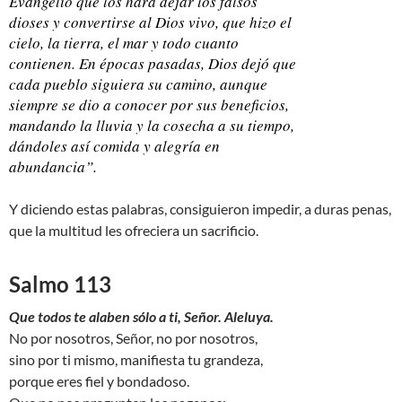
Evangelio que los hará dejar los falsos
dioses y convertirse al Dios vivo, que hizo el
cielo, la tierra, el mar y todo cuanto
contienen. En épocas pasadas, Dios dejó que
cada pueblo siguiera su camino, aunque
siempre se dio a conocer por sus beneficios,
mandando la lluvia y la cosecha a su tiempo,
dándoles así comida y alegría en
abundancia”.
Y diciendo estas palabras, consiguieron impedir, a duras penas,
que la multitud les ofreciera un sacrificio.
Salmo 113
Que todos te alaben sólo a ti, Señor. Aleluya.
No por nosotros, Señor, no por nosotros,
sino por ti mismo, manifiesta tu grandeza,
porque eres fiel y bondadoso.