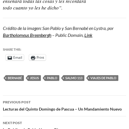
enseñará todas las cosas y les recordará
todo cuanto yo les he dicho”.
Crédito de la imagen: San Pablo y San Bernabé en Lystra, por
Bartholomeus Breenbergh
– Public Domain,
Link
SHARE THIS:
Email
Print
BERNABÉ
JESUS
PABLO
SALMO 113
VIAJES DE PABLO
PREVIOUS POST
Lecturas del Quinto Domingo de Pascua – Un Mandamiento Nuevo
NEXT POST