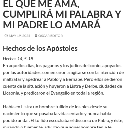
EL QUE ME AMA,
CUMPLIRÁ MI PALABRA Y
MI PADRE LO AMARÁ
MAY 19, 2025
OSCAR EDITOR
Hechos de los Apóstoles
Hechos 14, 5-18
En aquellos días, los paganos y los judíos de Iconio, apoyados
por las autoridades, comenzaron a agitarse con la intención de
maltratar y apedrear a Pablo y a Bernabé. Pero ellos se dieron
cuenta de la situación y huyeron a Listra y Derbe, ciudades de
Licaonia, y predicaron el Evangelio en toda la región.
Había en Listra un hombre tullido de los pies desde su
nacimiento que se pasaba la vida sentado y nunca había
podido andar. El tullido escuchaba el discurso de Pablo, y éste,
mirándolo fijamente, advirtió que aquel hombre tenía fe