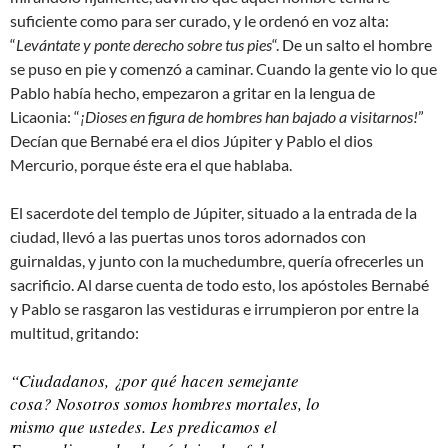
suficiente como para ser curado, y le ordenó en voz alta:
“
Levántate y ponte derecho sobre tus pies
“. De un salto el hombre
se puso en pie y comenzó a caminar. Cuando la gente vio lo que
Pablo había hecho, empezaron a gritar en la lengua de
Licaonia: “
¡Dioses en figura de hombres han bajado a visitarnos!
”
Decían que Bernabé era el dios Júpiter y Pablo el dios
Mercurio, porque éste era el que hablaba.
El sacerdote del templo de Júpiter, situado a la entrada de la
ciudad, llevó a las puertas unos toros adornados con
guirnaldas, y junto con la muchedumbre, quería ofrecerles un
sacrificio. Al darse cuenta de todo esto, los apóstoles Bernabé
y Pablo se rasgaron las vestiduras e irrumpieron por entre la
multitud, gritando:
“Ciudadanos, ¿por qué hacen semejante
cosa? Nosotros somos hombres mortales, lo
mismo que ustedes. Les predicamos el