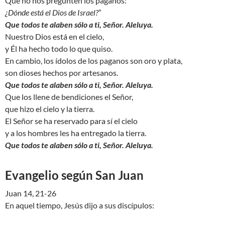
Que no nos pregunten los paganos:
¿Dónde está el Dios de Israel?
”
Que todos te alaben sólo a ti, Señor. Aleluya.
Nuestro Dios está en el cielo,
y Él ha hecho todo lo que quiso.
En cambio, los ídolos de los paganos son oro y plata,
son dioses hechos por artesanos.
Que todos te alaben sólo a ti, Señor. Aleluya.
Que los llene de bendiciones el Señor,
que hizo el cielo y la tierra.
El Señor se ha reservado para sí el cielo
y a los hombres les ha entregado la tierra.
Que todos te alaben sólo a ti, Señor. Aleluya.
Evangelio según San Juan
Juan 14, 21-26
En aquel tiempo, Jesús dijo a sus discípulos: