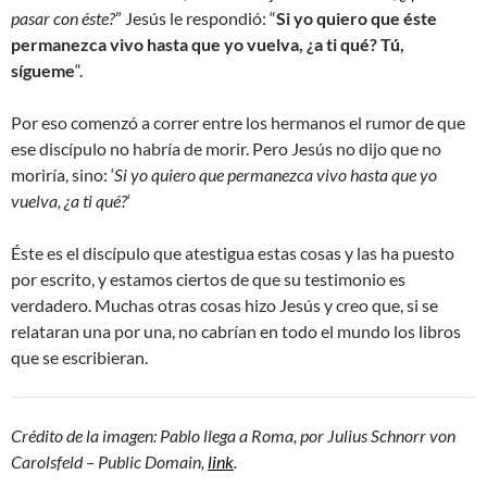
pasar con éste?
” Jesús le respondió: “
Si yo quiero que éste
permanezca vivo hasta que yo vuelva, ¿a ti qué? Tú,
sígueme
“.
Por eso comenzó a correr entre los hermanos el rumor de que
ese discípulo no habría de morir. Pero Jesús no dijo que no
moriría, sino: ‘
Si yo quiero que permanezca vivo hasta que yo
vuelva, ¿a ti qué?
‘
Éste es el discípulo que atestigua estas cosas y las ha puesto
por escrito, y estamos ciertos de que su testimonio es
verdadero. Muchas otras cosas hizo Jesús y creo que, si se
relataran una por una, no cabrían en todo el mundo los libros
que se escribieran.
Crédito de la imagen: Pablo llega a Roma, por Julius Schnorr von
Carolsfeld – Public Domain,
link
.