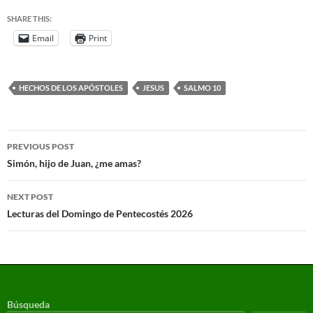
SHARE THIS:
Email
Print
HECHOS DE LOS APÓSTOLES
JESUS
SALMO 10
PREVIOUS POST
Simón, hijo de Juan, ¿me amas?
NEXT POST
Lecturas del Domingo de Pentecostés 2026
Búsqueda