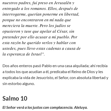
nuestros padres, fui preso en Jerusalén y
entregado a los romanos. Ellos, después de
interrogarme, querían ponerme en libertad,
porque no encontraron en mí nada que
mereciera la muerte. Pero los judíos se
opusieron y tuve que apelar al César, sin
pretender por ello acusar a mi pueblo. Por
esta razón he querido verlos y hablar con
ustedes, pues llevo estas cadenas a causa de
la esperanza de Israel”.
Dos años enteros pasó Pablo en una casa alquilada; ahí recibía
a todos los que acudían a él, predicaba el Reino de Dios y les
explicaba la vida de Jesucristo, el Señor, con absoluta libertad y
sin estorbo alguno.
Salmo 10
El Señor verá a los justos con complacencia. Aleluya.