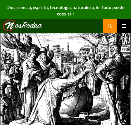
Dios, ciencia, espíritu, tecnología, naturaleza, fe: Todo puede
coexistir
Search
Nos Rodea
PRIMAR
MENU