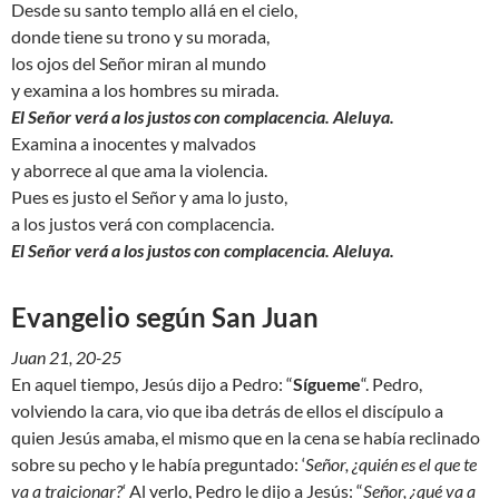
Desde su santo templo allá en el cielo,
donde tiene su trono y su morada,
los ojos del Señor miran al mundo
y examina a los hombres su mirada.
El Señor verá a los justos con complacencia. Aleluya.
Examina a inocentes y malvados
y aborrece al que ama la violencia.
Pues es justo el Señor y ama lo justo,
a los justos verá con complacencia.
El Señor verá a los justos con complacencia. Aleluya.
Evangelio según San Juan
Juan 21, 20-25
En aquel tiempo, Jesús dijo a Pedro: “
Sígueme
“. Pedro,
volviendo la cara, vio que iba detrás de ellos el discípulo a
quien Jesús amaba, el mismo que en la cena se había reclinado
sobre su pecho y le había preguntado: ‘
Señor, ¿quién es el que te
va a traicionar?
‘ Al verlo, Pedro le dijo a Jesús: “
Señor, ¿qué va a