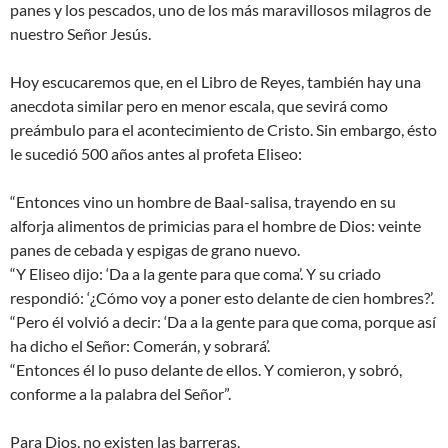
panes y los pescados, uno de los más maravillosos milagros de
nuestro Señor Jesús.
Hoy escucaremos que, en el Libro de Reyes, también hay una
anecdota similar pero en menor escala, que sevirá como
preámbulo para el acontecimiento de Cristo. Sin embargo, ésto
le sucedió 500 años antes al profeta Eliseo:
“Entonces vino un hombre de Baal-salisa, trayendo en su
alforja alimentos de primicias para el hombre de Dios: veinte
panes de cebada y espigas de grano nuevo.
“Y Eliseo dijo: ‘Da a la gente para que coma’. Y su criado
respondió: ‘¿Cómo voy a poner esto delante de cien hombres?’.
“Pero él volvió a decir: ‘Da a la gente para que coma, porque así
ha dicho el Señor: Comerán, y sobrará’.
“Entonces él lo puso delante de ellos. Y comieron, y sobró,
conforme a la palabra del Señor”.
Para Dios, no existen las barreras.