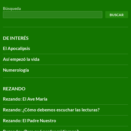
Búsqueda
BUSCAR
DE INTERÉS
El Apocalipsis
Así empezó la vida
Numerología
REZANDO
Rezando: El Ave María
Rezando: ¿Cómo debemos escuchar las lecturas?
Rezando: El Padre Nuestro