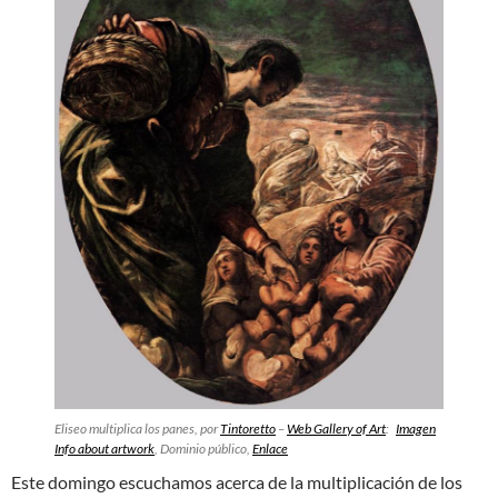
Eliseo multiplica los panes, por
Tintoretto
–
Web Gallery of Art
:
Imagen
Info about artwork
, Dominio público,
Enlace
Este domingo escuchamos acerca de la multiplicación de los