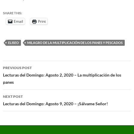
SHARE THIS:
Email
Print
ELISEO
MILAGRO DE LA MULTIPLICACIÓN DE LOS PANES Y PESCADOS
PREVIOUS POST
Lecturas del Domingo: Agosto 2, 2020 – La multiplicación de los
panes
NEXT POST
Lecturas del Domingo: Agosto 9, 2020 – ¡Sálvame Señor!