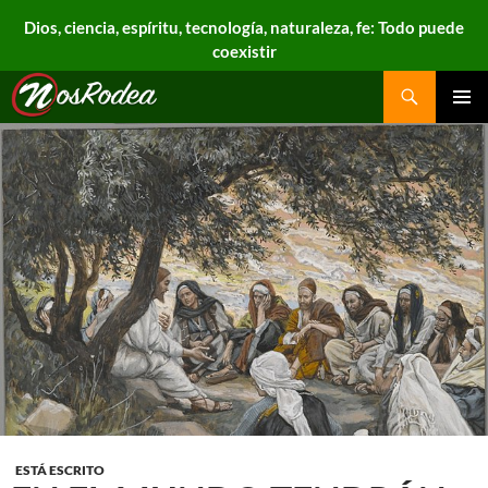
Dios, ciencia, espíritu, tecnología, naturaleza, fe: Todo puede
coexistir
Search
Nos Rodea
PRIMAR
MENU
ESTÁ ESCRITO