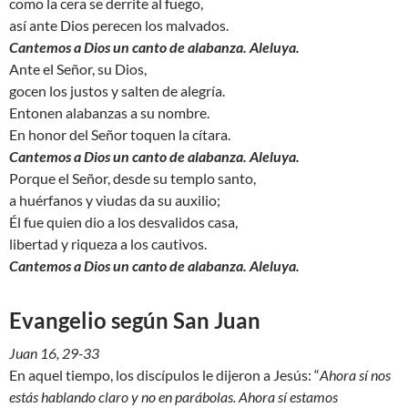
como la cera se derrite al fuego,
así ante Dios perecen los malvados.
Cantemos a Dios un canto de alabanza. Aleluya.
Ante el Señor, su Dios,
gocen los justos y salten de alegría.
Entonen alabanzas a su nombre.
En honor del Señor toquen la cítara.
Cantemos a Dios un canto de alabanza. Aleluya.
Porque el Señor, desde su templo santo,
a huérfanos y viudas da su auxilio;
Él fue quien dio a los desvalidos casa,
libertad y riqueza a los cautivos.
Cantemos a Dios un canto de alabanza. Aleluya.
Evangelio según San Juan
Juan 16, 29-33
En aquel tiempo, los discípulos le dijeron a Jesús: “
Ahora sí nos
estás hablando claro y no en parábolas. Ahora sí estamos