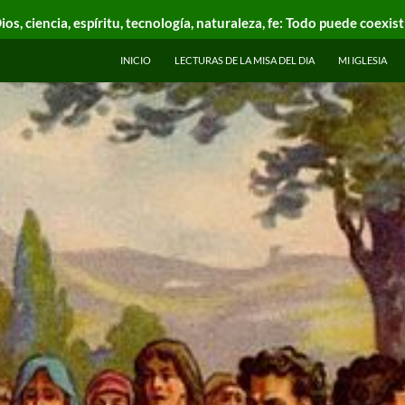
ios, ciencia, espíritu, tecnología, naturaleza, fe: Todo puede coexist
INICIO
LECTURAS DE LA MISA DEL DIA
MI IGLESIA