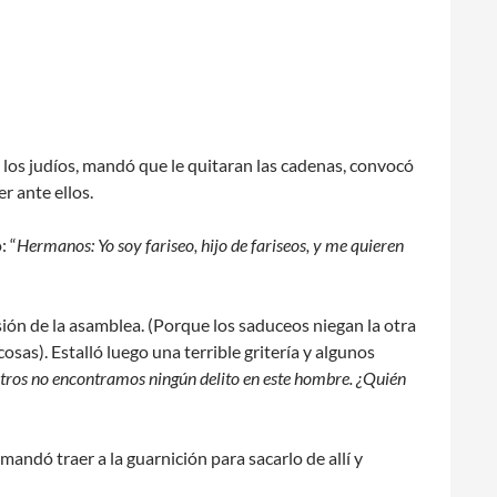
los judíos, mandó que le quitaran las cadenas, convocó
r ante ellos.
: “
Hermanos: Yo soy fariseo, hijo de fariseos, y me quieren
sión de la asamblea. (Porque los saduceos niegan la otra
osas). Estalló luego una terrible gritería y algunos
tros no encontramos ningún delito en este hombre. ¿Quién
andó traer a la guarnición para sacarlo de allí y