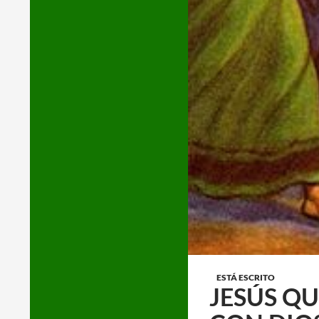
ESTÁ ESCRITO
JESÚS QU