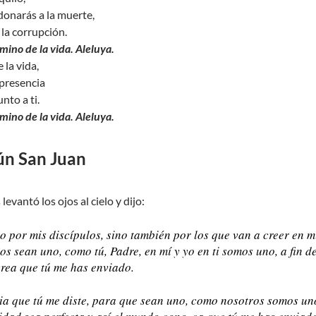
onarás a la muerte,
 la corrupción.
mino de la vida. Aleluya.
la vida,
 presencia
nto a ti.
mino de la vida. Aleluya.
ún San Juan
evantó los ojos al cielo y dijo:
do por mis discípulos, sino también por los que van a creer en m
dos sean uno, como tú, Padre, en mí y yo en ti somos uno, a fin 
rea que tú me has enviado.
ria que tú me diste, para que sean uno, como nosotros somos uno.