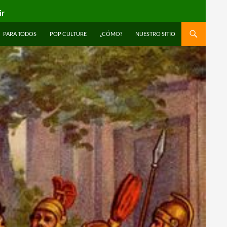
ir
PARA TODOS
POP CULTURE
¿CÓMO?
NUESTRO SITIO