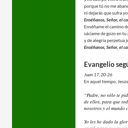
porque tú no me aband
ni dejarás que sufra yo
Enséñanos, Señor, el ca
Enséñame el camino de 
sáciame de gozo en tu
y de alegría perpetua ju
Enséñanos, Señor, el ca
Evangelio seg
Juan 17, 20-26
En aquel tiempo, Jesús l
“Padre, no sólo te pi
de ellos, para que to
nosotros y el mundo c
Yo les he dado la glo