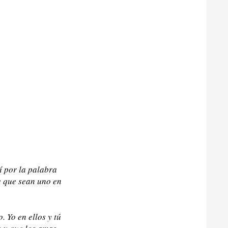
í por la palabra
de que sean uno en
 Yo en ellos y tú