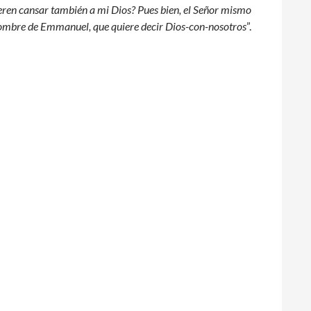
ieren cansar también a mi Dios? Pues bien, el Señor mismo
el nombre de Emmanuel, que quiere decir Dios-con-nosotros
”.