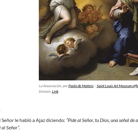
La Anunciación, por
Paolo de Matteis
–
Saint Louis Art Museum offic
Domain,
Link
4
l Señor le habló a Ajaz diciendo:
“Pide al Señor, tu Dios, una señal de a
 al Señor”.