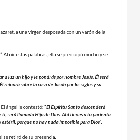
Nazaret, a una virgen desposada con un varón de la
o
”. Al oír estas palabras, ella se preocupó mucho y se
r a luz un hijo y le pondrás por nombre Jesús. Él será
l reinará sobre la casa de Jacob por los siglos y su
” El ángel le contestó: “
El Espíritu Santo descenderá
 ti, será llamado Hijo de Dios. Ahí tienes a tu parienta
n estéril, porque no hay nada imposible para Dios
”.
gel se retiró de su presencia.