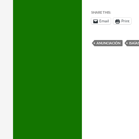
SHARE THIS:
Email
Print
ANUNCIACIÓN
ISAÍA