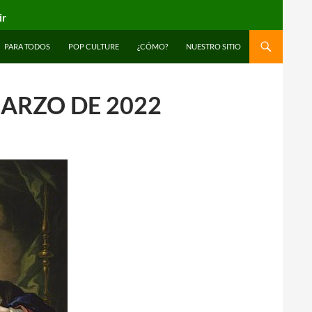
ir
PARA TODOS
POP CULTURE
¿CÓMO?
NUESTRO SITIO
MARZO DE 2022