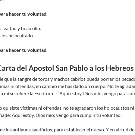
para hacer tu voluntad.
 lealtad y tu auxilio.
o los he ocultado
para hacer tu voluntad.
Carta del Apostol San Pablo a los Hebreos
 que la sangre de toros y machos cabríos pueda borrar los pecados
timas ni ofrendas; en cambio me has dado un cuerpo. No te agradaro
 mí se refiere la Escritura–: “Aquí estoy, Dios mío; vengo para cum
quisiste víctimas ni ofrendas, no te agradaron los holocaustos ni l
 añade: Aquí estoy, Dios mío; vengo para cumplir tu voluntad.
me los antiguos sacrificios, para establecer el nuevo. Y en virtud 