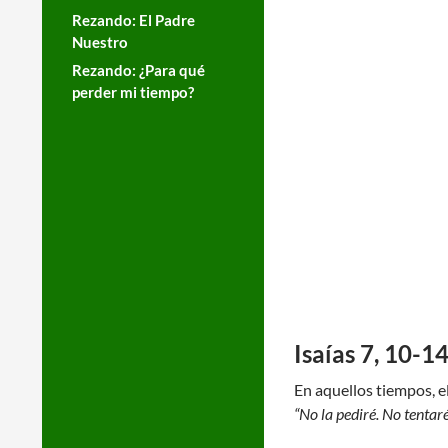
Rezando: El Padre
Nuestro
Rezando: ¿Para qué
perder mi tiempo?
Isaías 7, 10-1
En aquellos tiempos, e
“No la pediré. No tentaré