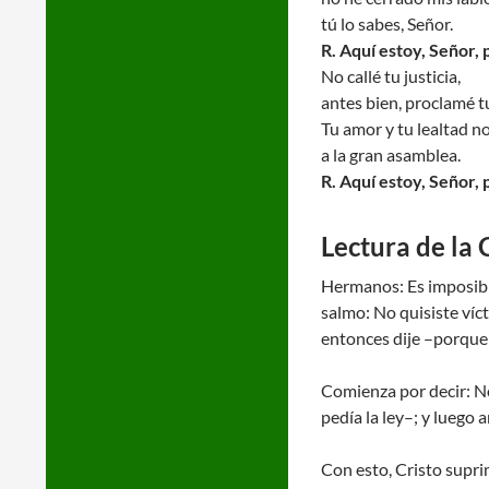
tú lo sabes, Señor.
R. Aquí estoy, Señor, 
No callé tu justicia,
antes bien, proclamé tu
Tu amor y tu lealtad n
a la gran asamblea.
R. Aquí estoy, Señor, 
Lectura de la 
Hermanos: Es imposible
salmo: No quisiste víc
entonces dije –porque a
Comienza por decir: No 
pedía la ley–; y luego
Con esto, Cristo supri