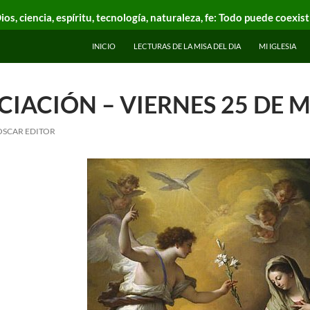
ios, ciencia, espíritu, tecnología, naturaleza, fe: Todo puede coexist
INICIO
LECTURAS DE LA MISA DEL DIA
MI IGLESIA
IACIÓN – VIERNES 25 DE 
OSCAR EDITOR