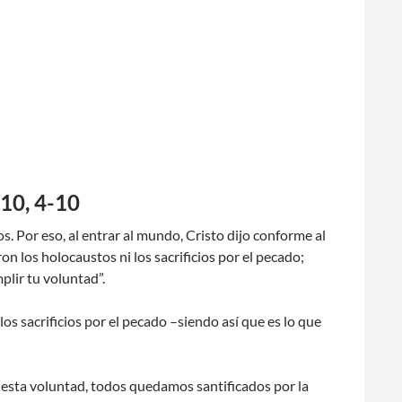
 10, 4-10
. Por eso, al entrar al mundo, Cristo dijo conforme al
n los holocaustos ni los sacrificios por el pecado;
plir tu voluntad”.
os sacrificios por el pecado –siendo así que es lo que
de esta voluntad, todos quedamos santificados por la