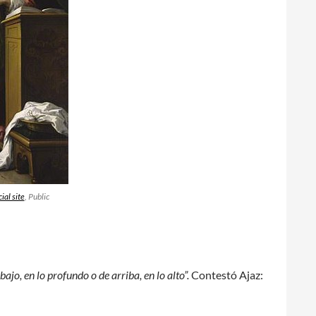
ial site
, Public
bajo, en lo profundo o de arriba, en lo alto”.
Contestó Ajaz: