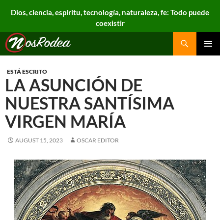
Dios, ciencia, espíritu, tecnología, naturaleza, fe: Todo puede
coexistir
Search
Nos Rodea
PRIMAR
MENU
ESTÁ ESCRITO
LA ASUNCIÓN DE
NUESTRA SANTÍSIMA
VIRGEN MARÍA
AUGUST 15, 2023
OSCAR EDITOR