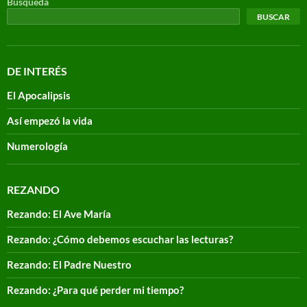
Búsqueda
BUSCAR
DE INTERÉS
El Apocalipsis
Así empezó la vida
Numerología
REZANDO
Rezando: El Ave María
Rezando: ¿Cómo debemos escuchar las lecturas?
Rezando: El Padre Nuestro
Rezando: ¿Para qué perder mi tiempo?