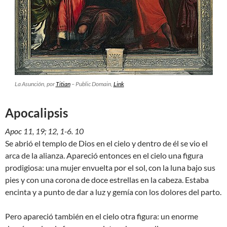
La Asunción
, por
Titian
– Public Domain,
Link
Apocalipsis
Apoc 11, 19; 12, 1-6. 10
Se abrió el templo de Dios en el cielo y dentro de él se vio el
arca de la alianza. Apareció entonces en el cielo una figura
prodigiosa: una mujer envuelta por el sol, con la luna bajo sus
pies y con una corona de doce estrellas en la cabeza. Estaba
encinta y a punto de dar a luz y gemía con los dolores del parto.
Pero apareció también en el cielo otra figura: un enorme