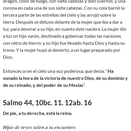
dragón, color de fuego, con siete cabezas y diez cuernos, y una
corona en cada una de sus siete cabezas. Con su cola barrió la
tercera parte de las estrellas del cielo y las arrojó sobre la
tierra. Después se detuvo delante de la mujer que iba a dar a
luz, para devorar a su hijo, en cuanto éste naciera. La mujer dio
a luz un hijo varón, destinado a gobernar todas las naciones
con cetro de hierro; y su hijo fue llevado hasta Dios y hasta su
trono. Y la mujer huyó al desierto, a un lugar preparado por
Dios.
Entonces oí en el cielo una voz poderosa, que decía: “
Ha
sonado la hora de la victoria de nuestro Dios, de su dominio y
de su reinado, y del poder de su Mesías
”.
Salmo 44, 10bc. 11. 12ab. 16
De pie, a tu derecha, está la reina.
Hijas de reyes salen a tu encuentro.