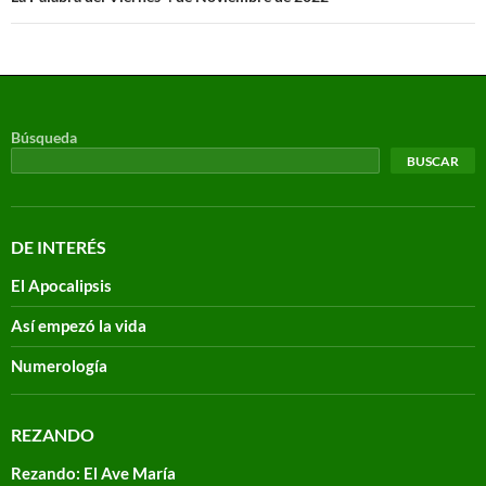
Búsqueda
BUSCAR
DE INTERÉS
El Apocalipsis
Así empezó la vida
Numerología
REZANDO
Rezando: El Ave María