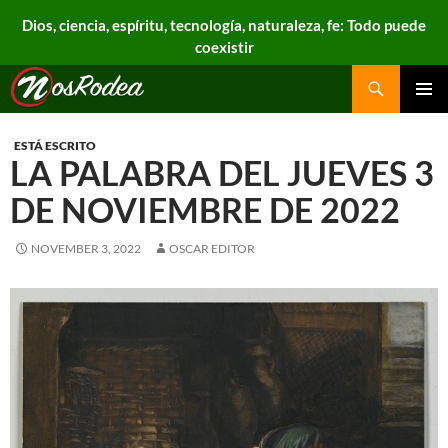
Dios, ciencia, espíritu, tecnología, naturaleza, fe: Todo puede
coexistir
Search
Nos Rodea
PRIMAR
MENU
ESTÁ ESCRITO
LA PALABRA DEL JUEVES 3
DE NOVIEMBRE DE 2022
NOVEMBER 3, 2022
OSCAR EDITOR