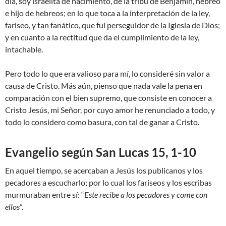
día, soy israelita de nacimiento, de la tribu de Benjamín, hebreo
e hijo de hebreos; en lo que toca a la interpretación de la ley,
fariseo, y tan fanático, que fui perseguidor de la Iglesia de Dios;
y en cuanto a la rectitud que da el cumplimiento de la ley,
intachable.
Pero todo lo que era valioso para mí, lo consideré sin valor a
causa de Cristo. Más aún, pienso que nada vale la pena en
comparación con el bien supremo, que consiste en conocer a
Cristo Jesús, mi Señor, por cuyo amor he renunciado a todo, y
todo lo considero como basura, con tal de ganar a Cristo.
Evangelio según San Lucas 15, 1-10
En aquel tiempo, se acercaban a Jesús los publicanos y los
pecadores a escucharlo; por lo cual los fariseos y los escribas
murmuraban entre sí: “
Este recibe a los pecadores y come con
ellos
”.