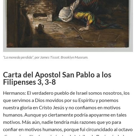
“
La moneda perdida
“, por James Tissot. Brooklyn Museum.
Carta del Apostol San Pablo a los
Filipenses 3, 3-8
Hermanos: El verdadero pueblo de Israel somos nosotros, los
que servimos a Dios movidos por su Espíritu y ponemos
nuestra gloria en Cristo Jesús y no confiamos en motivos
humanos. Aunque yo ciertamente podría apoyarme en tales
motivos. Más aún, nadie tendría más razones que yo para
confiar en motivos humanos, porque fui circuncidado al octavo