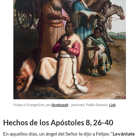
Felipe el Evangelista, por
Rembrandt
– postcard, Public Domain,
Link
Hechos de los Apóstoles 8, 26-40
En aquellos días, un ángel del Señor le dijo a Felipe: “
Levántate