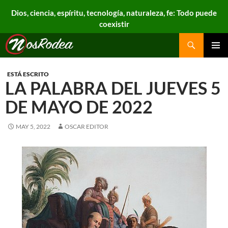
Dios, ciencia, espíritu, tecnología, naturaleza, fe: Todo puede
coexistir
Search
Nos Rodea
PRIMAR
MENU
ESTÁ ESCRITO
LA PALABRA DEL JUEVES 5
DE MAYO DE 2022
MAY 5, 2022
OSCAR EDITOR