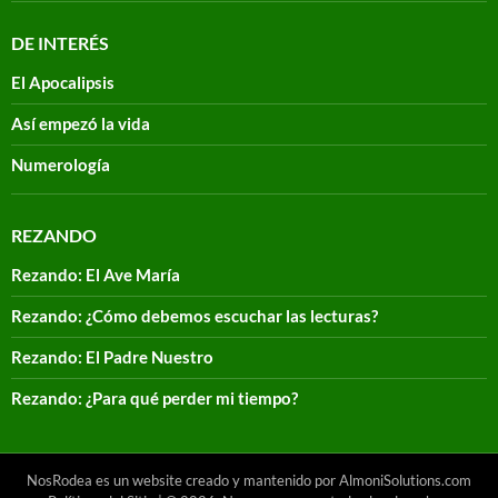
DE INTERÉS
El Apocalipsis
Así empezó la vida
Numerología
REZANDO
Rezando: El Ave María
Rezando: ¿Cómo debemos escuchar las lecturas?
Rezando: El Padre Nuestro
Rezando: ¿Para qué perder mi tiempo?
NosRodea es un website creado y mantenido por AlmoniSolutions.com