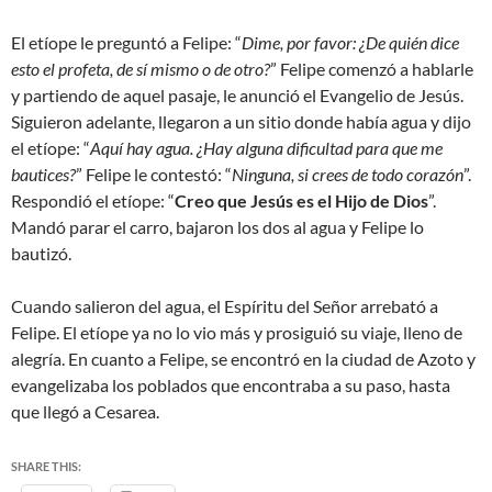
El etíope le preguntó a Felipe: “
Dime, por favor: ¿De quién dice
esto el profeta, de sí mismo o de otro?
” Felipe comenzó a hablarle
y partiendo de aquel pasaje, le anunció el Evangelio de Jesús.
Siguieron adelante, llegaron a un sitio donde había agua y dijo
el etíope: “
Aquí hay agua. ¿Hay alguna dificultad para que me
bautices?
” Felipe le contestó: “
Ninguna, si crees de todo corazón
”.
Respondió el etíope: “
Creo que Jesús es el Hijo de Dios
”.
Mandó parar el carro, bajaron los dos al agua y Felipe lo
bautizó.
Cuando salieron del agua, el Espíritu del Señor arrebató a
Felipe. El etíope ya no lo vio más y prosiguió su viaje, lleno de
alegría. En cuanto a Felipe, se encontró en la ciudad de Azoto y
evangelizaba los poblados que encontraba a su paso, hasta
que llegó a Cesarea.
SHARE THIS: