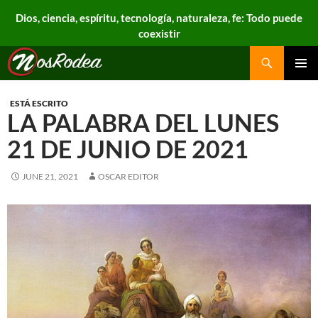
Dios, ciencia, espíritu, tecnología, naturaleza, fe: Todo puede
coexistir
Search
Nos Rodea
PRIMAR
MENU
ESTÁ ESCRITO
LA PALABRA DEL LUNES
21 DE JUNIO DE 2021
JUNE 21, 2021
OSCAR EDITOR