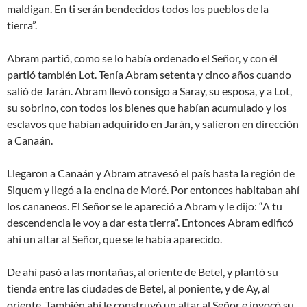
maldigan. En ti serán bendecidos todos los pueblos de la
tierra”.
Abram partió, como se lo había ordenado el Señor, y con él
partió también Lot. Tenía Abram setenta y cinco años cuando
salió de Jarán. Abram llevó consigo a Saray, su esposa, y a Lot,
su sobrino, con todos los bienes que habían acumulado y los
esclavos que habían adquirido en Jarán, y salieron en dirección
a Canaán.
Llegaron a Canaán y Abram atravesó el país hasta la región de
Siquem y llegó a la encina de Moré. Por entonces habitaban ahí
los cananeos. El Señor se le apareció a Abram y le dijo: “A tu
descendencia le voy a dar esta tierra”. Entonces Abram edificó
ahí un altar al Señor, que se le había aparecido.
De ahí pasó a las montañas, al oriente de Betel, y plantó su
tienda entre las ciudades de Betel, al poniente, y de Ay, al
oriente. También ahí le construyó un altar al Señor e invocó su