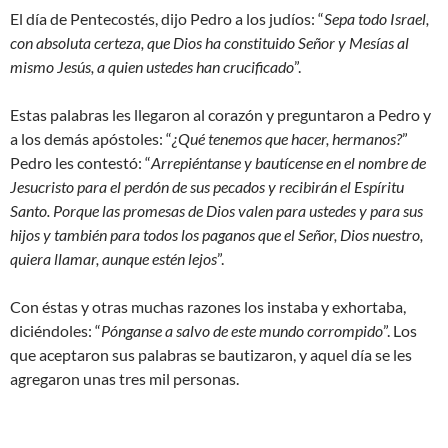
El día de Pentecostés, dijo Pedro a los judíos: “
Sepa todo Israel,
con absoluta certeza, que Dios ha constituido Señor y Mesías al
mismo Jesús, a quien ustedes han crucificado
”.
Estas palabras les llegaron al corazón y preguntaron a Pedro y
a los demás apóstoles: “
¿Qué tenemos que hacer, hermanos?
”
Pedro les contestó: “
Arrepiéntanse y bautícense en el nombre de
Jesucristo para el perdón de sus pecados y recibirán el Espíritu
Santo. Porque las promesas de Dios valen para ustedes y para sus
hijos y también para todos los paganos que el Señor, Dios nuestro,
quiera llamar, aunque estén lejos
”.
Con éstas y otras muchas razones los instaba y exhortaba,
diciéndoles: “
Pónganse a salvo de este mundo corrompido
”. Los
que aceptaron sus palabras se bautizaron, y aquel día se les
agregaron unas tres mil personas.