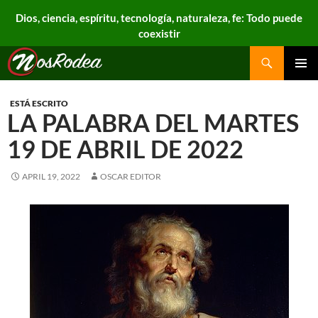
Dios, ciencia, espíritu, tecnología, naturaleza, fe: Todo puede
coexistir
Search
Nos Rodea
PRIMAR
MENU
ESTÁ ESCRITO
LA PALABRA DEL MARTES
19 DE ABRIL DE 2022
APRIL 19, 2022
OSCAR EDITOR