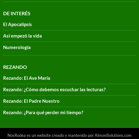
DE INTERÉS
El Apocalipsis
Así empezó la vida
Numerología
REZANDO
Rezando: El Ave María
Rezando: ¿Cómo debemos escuchar las lecturas?
Rezando: El Padre Nuestro
Rezando: ¿Para qué perder mi tiempo?
NosRodea es un website creado y mantenido por AlmoniSolutions.com