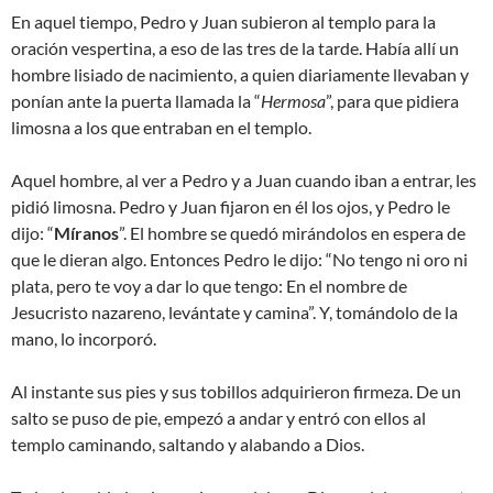
En aquel tiempo, Pedro y Juan subieron al templo para la
oración vespertina, a eso de las tres de la tarde. Había allí un
hombre lisiado de nacimiento, a quien diariamente llevaban y
ponían ante la puerta llamada la “
Hermosa
”, para que pidiera
limosna a los que entraban en el templo.
Aquel hombre, al ver a Pedro y a Juan cuando iban a entrar, les
pidió limosna. Pedro y Juan fijaron en él los ojos, y Pedro le
dijo: “
Míranos
”. El hombre se quedó mirándolos en espera de
que le dieran algo. Entonces Pedro le dijo: “No tengo ni oro ni
plata, pero te voy a dar lo que tengo: En el nombre de
Jesucristo nazareno, levántate y camina”. Y, tomándolo de la
mano, lo incorporó.
Al instante sus pies y sus tobillos adquirieron firmeza. De un
salto se puso de pie, empezó a andar y entró con ellos al
templo caminando, saltando y alabando a Dios.