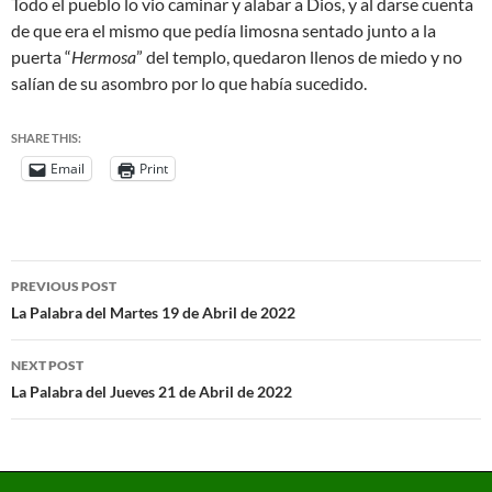
Todo el pueblo lo vio caminar y alabar a Dios, y al darse cuenta
de que era el mismo que pedía limosna sentado junto a la
puerta “
Hermosa
” del templo, quedaron llenos de miedo y no
salían de su asombro por lo que había sucedido.
SHARE THIS:
Email
Print
PREVIOUS POST
La Palabra del Martes 19 de Abril de 2022
NEXT POST
La Palabra del Jueves 21 de Abril de 2022