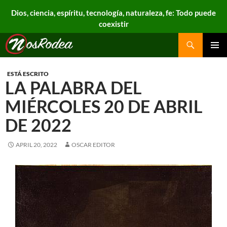
Dios, ciencia, espíritu, tecnología, naturaleza, fe: Todo puede
coexistir
Search
Nos Rodea
PRIMAR
MENU
ESTÁ ESCRITO
LA PALABRA DEL
MIÉRCOLES 20 DE ABRIL
DE 2022
APRIL 20, 2022
OSCAR EDITOR