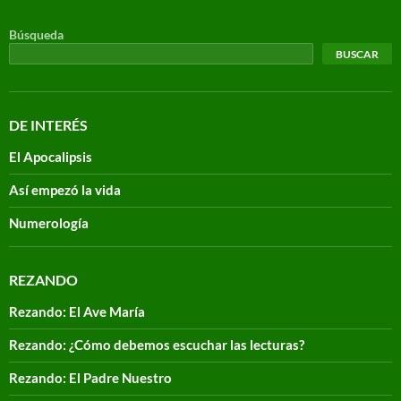
Búsqueda
BUSCAR
DE INTERÉS
El Apocalipsis
Así empezó la vida
Numerología
REZANDO
Rezando: El Ave María
Rezando: ¿Cómo debemos escuchar las lecturas?
Rezando: El Padre Nuestro