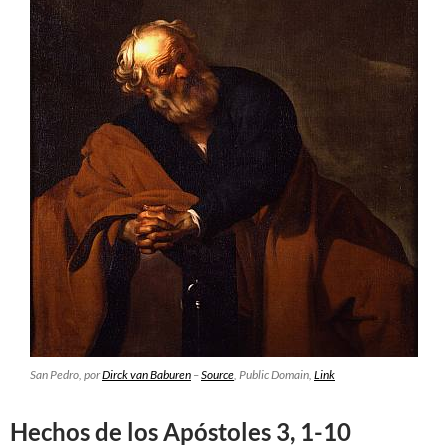
San Pedro, por
Dirck van Baburen
–
Source
, Public Domain,
Link
Hechos de los Apóstoles 3, 1-10