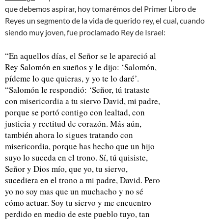
que debemos aspirar, hoy tomarémos del Primer Libro de
Reyes un segmento de la vida de querido rey, el cual, cuando
siendo muy joven, fue proclamado Rey de Israel:
“En aquellos días, el Señor se le apareció al
Rey Salomón en sueños y le dijo: ‘Salomón,
pídeme lo que quieras, y yo te lo daré’.
“Salomón le respondió: ‘Señor, tú trataste
con misericordia a tu siervo David, mi padre,
porque se portó contigo con lealtad, con
justicia y rectitud de corazón. Más aún,
también ahora lo sigues tratando con
misericordia, porque has hecho que un hijo
suyo lo suceda en el trono. Sí, tú quisiste,
Señor y Dios mío, que yo, tu siervo,
sucediera en el trono a mi padre, David. Pero
yo no soy mas que un muchacho y no sé
cómo actuar. Soy tu siervo y me encuentro
perdido en medio de este pueblo tuyo, tan