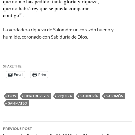
que no me has pedido: tanta gloria y riqueza,
que no habrá rey que se pueda comparar
contigo'”.
La verdadera riqueza de Salomón: un corazón bueno y
humilde, coronado con Sabiduría de Dios.
SHARE THIS:
Email
Print
DIOS
LIBRO DE REYES
RIQUEZA
SABIDURÍA
SALOMÓN
SAN MATEO
PREVIOUS POST