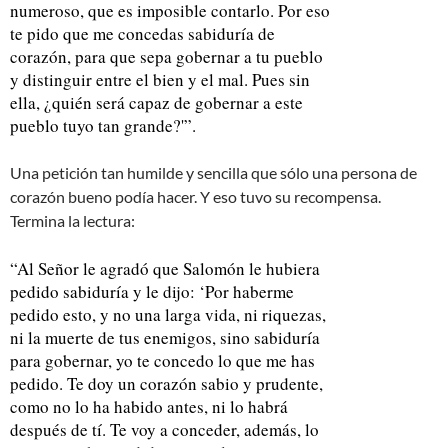
numeroso, que es imposible contarlo. Por eso
te pido que me concedas sabiduría de
corazón, para que sepa gobernar a tu pueblo
y distinguir entre el bien y el mal. Pues sin
ella, ¿quién será capaz de gobernar a este
pueblo tuyo tan grande?'”.
Una petición tan humilde y sencilla que sólo una persona de
corazón bueno podía hacer. Y eso tuvo su recompensa.
Termina la lectura:
“Al Señor le agradó que Salomón le hubiera
pedido sabiduría y le dijo: ‘Por haberme
pedido esto, y no una larga vida, ni riquezas,
ni la muerte de tus enemigos, sino sabiduría
para gobernar, yo te concedo lo que me has
pedido. Te doy un corazón sabio y prudente,
como no lo ha habido antes, ni lo habrá
después de tí. Te voy a conceder, además, lo