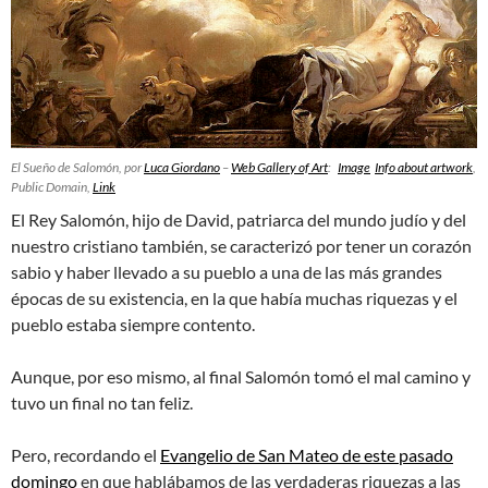
El Sueño de Salomón, por
Luca Giordano
–
Web Gallery of Art
:
Image
Info about artwork
,
Public Domain,
Link
El Rey Salomón, hijo de David, patriarca del mundo judío y del
nuestro cristiano también, se caracterizó por tener un corazón
sabio y haber llevado a su pueblo a una de las más grandes
épocas de su existencia, en la que había muchas riquezas y el
pueblo estaba siempre contento.
Aunque, por eso mismo, al final Salomón tomó el mal camino y
tuvo un final no tan feliz.
Pero, recordando el
Evangelio de San Mateo de este pasado
domingo
en que hablábamos de las verdaderas riquezas a las