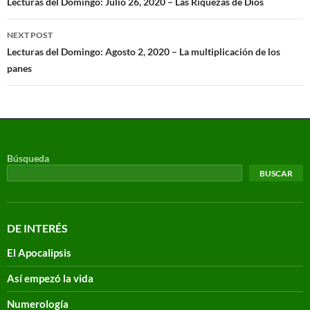
Lecturas del Domingo: Julio 26, 2020 – Las Riquezas de Dios
NEXT POST
Lecturas del Domingo: Agosto 2, 2020 – La multiplicación de los
panes
Búsqueda
BUSCAR
DE INTERÉS
El Apocalipsis
Así empezó la vida
Numerología