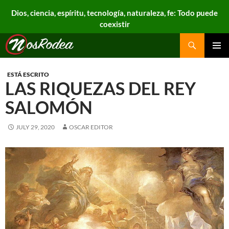
Dios, ciencia, espíritu, tecnología, naturaleza, fe: Todo puede
coexistir
Search
Nos Rodea
PRIMAR
MENU
ESTÁ ESCRITO
LAS RIQUEZAS DEL REY
SALOMÓN
JULY 29, 2020
OSCAR EDITOR