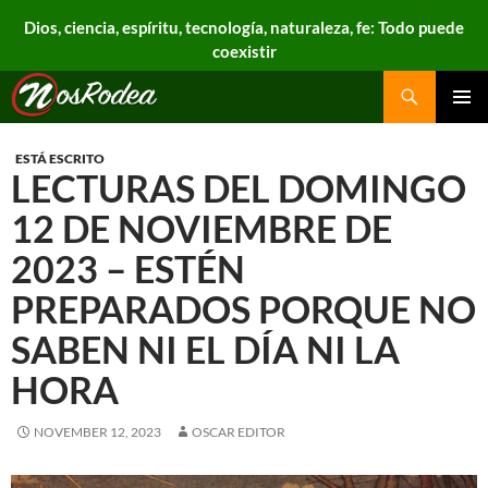
Dios, ciencia, espíritu, tecnología, naturaleza, fe: Todo puede
coexistir
Search
Nos Rodea
PRIMAR
MENU
ESTÁ ESCRITO
LECTURAS DEL DOMINGO
12 DE NOVIEMBRE DE
2023 – ESTÉN
PREPARADOS PORQUE NO
SABEN NI EL DÍA NI LA
HORA
NOVEMBER 12, 2023
OSCAR EDITOR