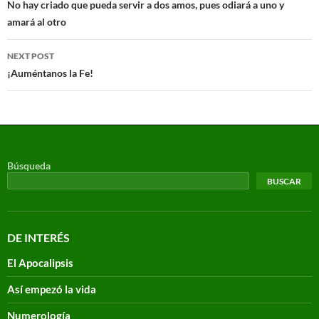
No hay criado que pueda servir a dos amos, pues odiará a uno y
amará al otro
NEXT POST
¡Auméntanos la Fe!
Búsqueda
BUSCAR
DE INTERÉS
El Apocalipsis
Así empezó la vida
Numerología