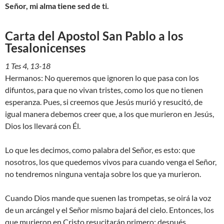
Señor, mi alma tiene sed de ti.
Carta del Apostol San Pablo a los
Tesalonicenses
1 Tes 4, 13-18
Hermanos: No queremos que ignoren lo que pasa con los
difuntos, para que no vivan tristes, como los que no tienen
esperanza. Pues, si creemos que Jesús murió y resucitó, de
igual manera debemos creer que, a los que murieron en Jesús,
Dios los llevará con Él.
Lo que les decimos, como palabra del Señor, es esto: que
nosotros, los que quedemos vivos para cuando venga el Señor,
no tendremos ninguna ventaja sobre los que ya murieron.
Cuando Dios mande que suenen las trompetas, se oirá la voz
de un arcángel y el Señor mismo bajará del cielo. Entonces, los
que murieron en Cristo resucitarán primero; después