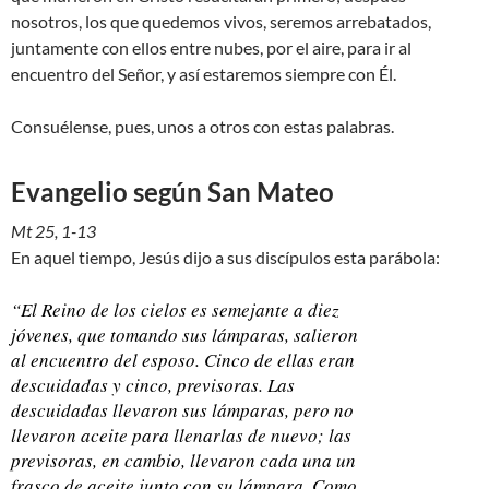
nosotros, los que quedemos vivos, seremos arrebatados,
juntamente con ellos entre nubes, por el aire, para ir al
encuentro del Señor, y así estaremos siempre con Él.
Consuélense, pues, unos a otros con estas palabras.
Evangelio según San Mateo
Mt 25, 1-13
En aquel tiempo, Jesús dijo a sus discípulos esta parábola:
“El Reino de los cielos es semejante a diez
jóvenes, que tomando sus lámparas, salieron
al encuentro del esposo. Cinco de ellas eran
descuidadas y cinco, previsoras. Las
descuidadas llevaron sus lámparas, pero no
llevaron aceite para llenarlas de nuevo; las
previsoras, en cambio, llevaron cada una un
frasco de aceite junto con su lámpara. Como