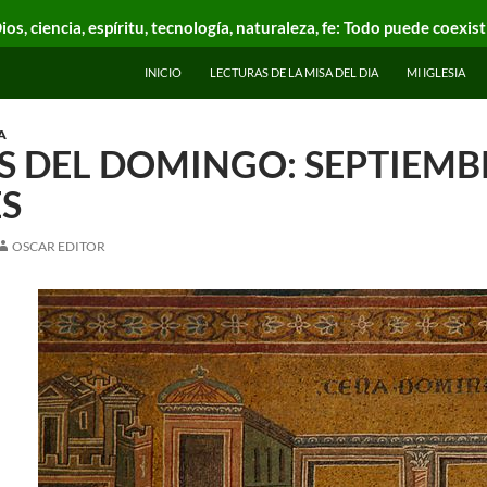
ios, ciencia, espíritu, tecnología, naturaleza, fe: Todo puede coexist
INICIO
LECTURAS DE LA MISA DEL DIA
MI IGLESIA
A
 DEL DOMINGO: SEPTIEMBR
S
OSCAR EDITOR