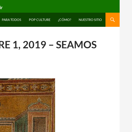
ir
PARA TODOS
POP CULTURE
¿CÓMO?
NUESTRO SITIO
E 1, 2019 – SEAMOS