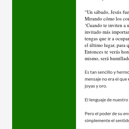
“Un sábado, Jesús fue 
Mirando cómo los conv
‘Cuando te inviten a u
invitado más important
tengas que ir a ocupar
el último lugar, para 
Entonces te verás hon
mismo, será humillado
Es tan sencillo y herm
mensaje no era el que e
joyas y oro.
El lenguaje de nuestro 
Pero el poder de su en
simplemente el sentid