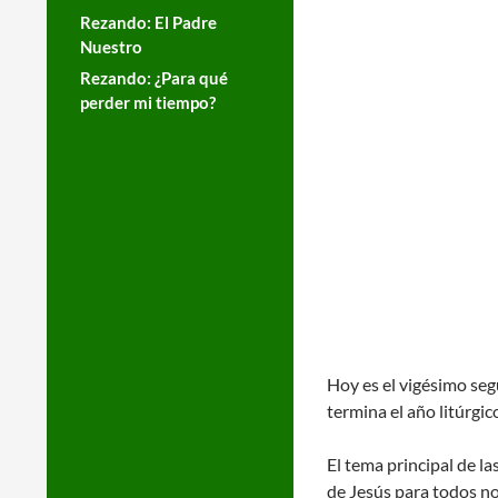
Rezando: El Padre
Nuestro
Rezando: ¿Para qué
perder mi tiempo?
Hoy es el vigésimo se
termina el año litúrgi
El tema principal de l
de Jesús para todos no