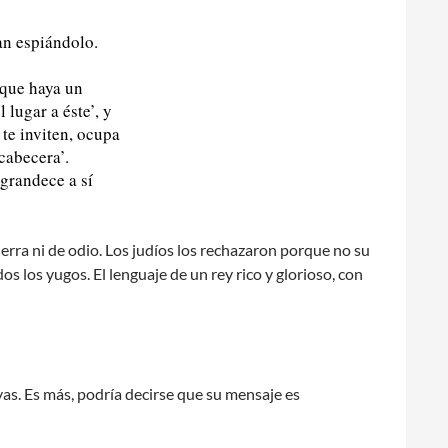
an espiándolo.
 que haya un
 lugar a éste’, y
 te inviten, ocupa
 cabecera’.
grandece a sí
erra ni de odio. Los judíos los rechazaron porque no su
s los yugos. El lenguaje de un rey rico y glorioso, con
yas. Es más, podría decirse que su mensaje es