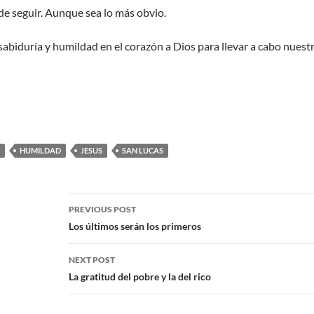
l de seguir. Aunque sea lo más obvio.
biduría y humildad en el corazón a Dios para llevar a cabo nuestr
HUMILDAD
JESUS
SAN LUCAS
PREVIOUS POST
Los últimos serán los primeros
NEXT POST
La gratitud del pobre y la del rico