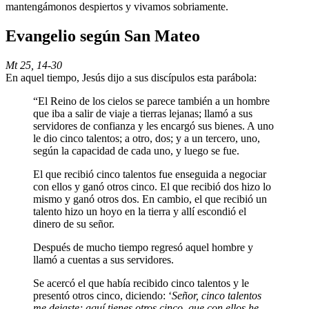
mantengámonos despiertos y vivamos sobriamente.
Evangelio según San Mateo
Mt 25, 14-30
En aquel tiempo, Jesús dijo a sus discípulos esta parábola:
“El Reino de los cielos se parece también a un hombre
que iba a salir de viaje a tierras lejanas; llamó a sus
servidores de confianza y les encargó sus bienes. A uno
le dio cinco talentos; a otro, dos; y a un tercero, uno,
según la capacidad de cada uno, y luego se fue.
El que recibió cinco talentos fue enseguida a negociar
con ellos y ganó otros cinco. El que recibió dos hizo lo
mismo y ganó otros dos. En cambio, el que recibió un
talento hizo un hoyo en la tierra y allí escondió el
dinero de su señor.
Después de mucho tiempo regresó aquel hombre y
llamó a cuentas a sus servidores.
Se acercó el que había recibido cinco talentos y le
presentó otros cinco, diciendo: ‘
Señor, cinco talentos
me dejaste; aquí tienes otros cinco, que con ellos he