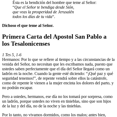
Ésta es la bendición del hombre que teme al Señor:
“
Que el Señor te bendiga desde Sión,
que veas la prosperidad de Jerusalén
todos los días de tu vida
“.
Dichoso el que teme al Señor.
Primera Carta del Apostol San Pablo a
los Tesalonicenses
1 Tes 5, 1-6
Hermanos: Por lo que se refiere al tiempo y a las circunstancias de la
venida del Señor, no necesitan que les escribamos nada, puesto que
ustedes saben perfectamente que el día del Señor llegará como un
ladrón en la noche. Cuando la gente esté diciendo: “¡Qué paz y qué
seguridad tenemos!”, de repente vendrá sobre ellos la catástrofe,
como de repente le vienen a la mujer encinta los dolores del parto, y
no podrán escapar.
Pero a ustedes, hermanos, ese día no los tomará por sorpresa, como
un ladrón, porque ustedes no viven en tinieblas, sino que son hijos
de la luz y del día, no de la noche y las tinieblas.
Por lo tanto, no vivamos dormidos, como los malos; antes bien,