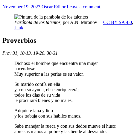
November 19, 2023
Oscar Editor
Leave a comment
Parábola de los talentos
, por A.N. Mironov –
CC BY-SA 4.0
,
Link
Proverbios
Prov 31, 10-13. 19-20. 30-31
Dichoso el hombre que encuentra una mujer
hacendosa:
Muy superior a las perlas es su valor.
Su marido confía en ella
y, con su ayuda, él se enriquecerá;
todos los días de su vida
le procurará bienes y no males.
Adquiere lana y lino
y los trabaja con sus hábiles manos.
Sabe manejar la rueca y con sus dedos mueve el huso;
abre sus manos al pobre y las tiende al desvalido.