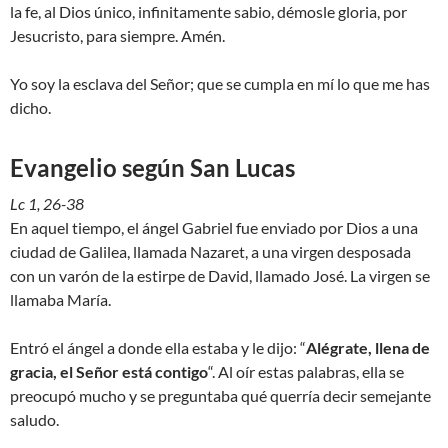
la fe, al Dios único, infinitamente sabio, démosle gloria, por
Jesucristo, para siempre. Amén.
Yo soy la esclava del Señor; que se cumpla en mí lo que me has
dicho.
Evangelio según San Lucas
Lc 1, 26-38
En aquel tiempo, el ángel Gabriel fue enviado por Dios a una
ciudad de Galilea, llamada Nazaret, a una virgen desposada
con un varón de la estirpe de David, llamado José. La virgen se
llamaba María.
Entró el ángel a donde ella estaba y le dijo: “
Alégrate, llena de
gracia, el Señor está contigo
“. Al oír estas palabras, ella se
preocupó mucho y se preguntaba qué querría decir semejante
saludo.