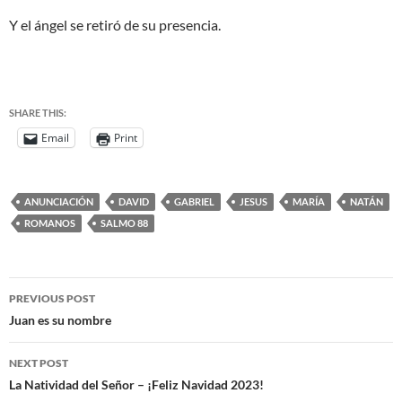
Y el ángel se retiró de su presencia.
SHARE THIS:
Email
Print
ANUNCIACIÓN
DAVID
GABRIEL
JESUS
MARÍA
NATÁN
ROMANOS
SALMO 88
PREVIOUS POST
Juan es su nombre
NEXT POST
La Natividad del Señor – ¡Feliz Navidad 2023!