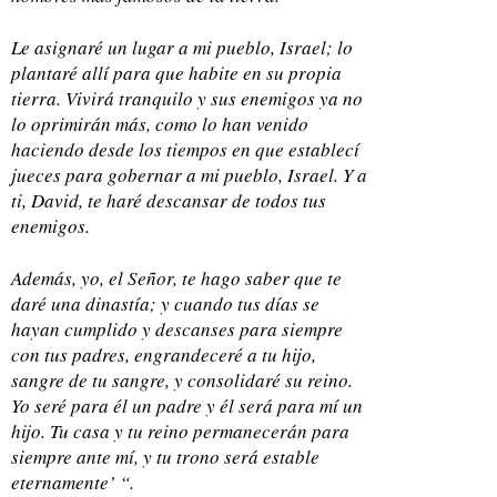
Le asignaré un lugar a mi pueblo, Israel; lo
plantaré allí para que habite en su propia
tierra. Vivirá tranquilo y sus enemigos ya no
lo oprimirán más, como lo han venido
haciendo desde los tiempos en que establecí
jueces para gobernar a mi pueblo, Israel. Y a
ti, David, te haré descansar de todos tus
enemigos.
Además, yo, el Señor, te hago saber que te
daré una dinastía; y cuando tus días se
hayan cumplido y descanses para siempre
con tus padres, engrandeceré a tu hijo,
sangre de tu sangre, y consolidaré su reino.
Yo seré para él un padre y él será para mí un
hijo. Tu casa y tu reino permanecerán para
siempre ante mí, y tu trono será estable
eternamente’ “.