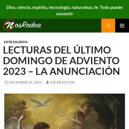
Dios, ciencia, espíritu, tecnología, naturaleza, fe: Todo puede
coexistir
Search
Nos Rodea
PRIMAR
MENU
ESTÁ ESCRITO
LECTURAS DEL ÚLTIMO
DOMINGO DE ADVIENTO
2023 – LA ANUNCIACIÓN
DECEMBER 24, 2023
OSCAR EDITOR