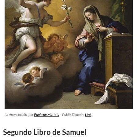
La Anunciación
, por
Paolo de Matteis
– Public Domain,
Link
Segundo Libro de Samuel