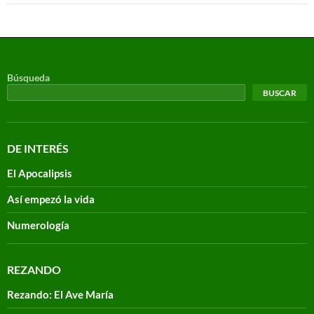
Búsqueda
BUSCAR
DE INTERÉS
El Apocalipsis
Así empezó la vida
Numerología
REZANDO
Rezando: El Ave María