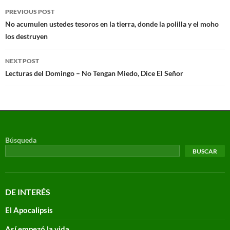
PREVIOUS POST
No acumulen ustedes tesoros en la tierra, donde la polilla y el moho
los destruyen
NEXT POST
Lecturas del Domingo – No Tengan Miedo, Dice El Señor
Búsqueda
BUSCAR
DE INTERÉS
El Apocalipsis
Así empezó la vida