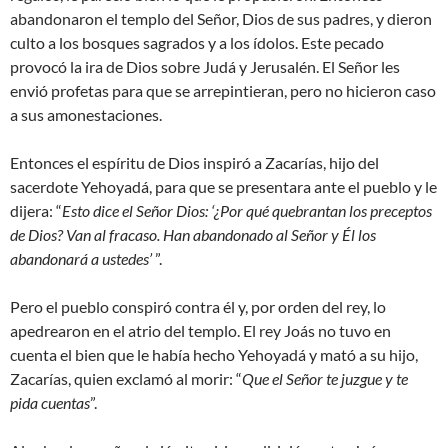
abandonaron el templo del Señor, Dios de sus padres, y dieron
culto a los bosques sagrados y a los ídolos. Este pecado
provocó la ira de Dios sobre Judá y Jerusalén. El Señor les
envió profetas para que se arrepintieran, pero no hicieron caso
a sus amonestaciones.
Entonces el espíritu de Dios inspiró a Zacarías, hijo del
sacerdote Yehoyadá, para que se presentara ante el pueblo y le
dijera: “
Esto dice el Señor Dios: ‘¿Por qué quebrantan los preceptos
de Dios? Van al fracaso. Han abandonado al Señor y Él los
abandonará a ustedes’
”.
Pero el pueblo conspiró contra él y, por orden del rey, lo
apedrearon en el atrio del templo. El rey Joás no tuvo en
cuenta el bien que le había hecho Yehoyadá y mató a su hijo,
Zacarías, quien exclamó al morir: “
Que el Señor te juzgue y te
pida cuentas
”.