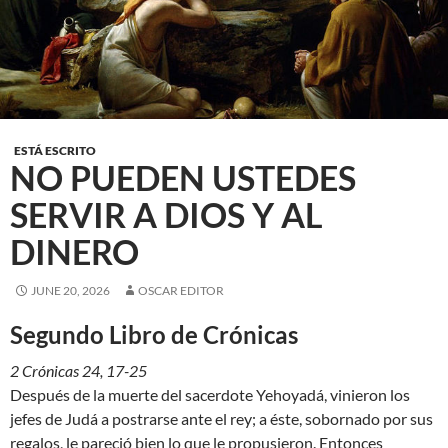
ESTÁ ESCRITO
NO PUEDEN USTEDES
SERVIR A DIOS Y AL
DINERO
JUNE 20, 2026
OSCAR EDITOR
Segundo Libro de Crónicas
2 Crónicas 24, 17-25
Después de la muerte del sacerdote Yehoyadá, vinieron los
jefes de Judá a postrarse ante el rey; a éste, sobornado por sus
regalos, le pareció bien lo que le propusieron. Entonces