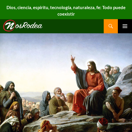
Dios, ciencia, espíritu, tecnología, naturaleza, fe: Todo puede
coexistir
Search
Nos Rodea
PRIMAR
MENU