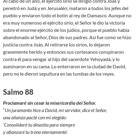
Al cabo de un año, el ejército sirio se dirigió contra Joás y
penetró en Judá y en Jerusalén; mataron a todos los jefes del
pueblo y enviaron todo el botín al rey de Damasco. Aunque no
era muy numeroso el ejército sirio, el Señor le dio la victoria
sobre el enorme ejército de los judíos, porque el pueblo había
abandonado al Señor, Dios de sus padres. Así fue como se hizo
justicia contra Joás. Al retirarse los sirios, lo dejaron
gravemente herido y entonces sus cortesanos conspiraron
contra él para vengar al hijo del sacerdote Yehoyadá, y lo
asesinaron en su cama. Lo enterraron en la ciudad de David,
pero no le dieron sepultura en las tumbas de los reyes.
Salmo 88
Proclamaré sin cesar la misericordia del Señor.
“
Un juramento hice a David, mi servidor, dice el Señor,
una alianza pacté con mi elegido:
‘Consolidaré tu dinastía para siempre
y afianzaré tu trono eternamente’.