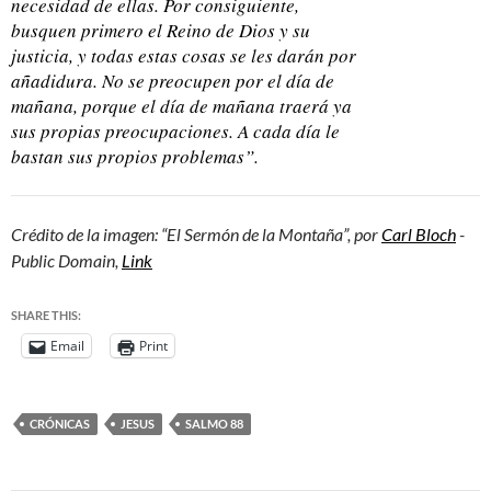
necesidad de ellas. Por consiguiente,
busquen primero el Reino de Dios y su
justicia, y todas estas cosas se les darán por
añadidura. No se preocupen por el día de
mañana, porque el día de mañana traerá ya
sus propias preocupaciones. A cada día le
bastan sus propios problemas”.
Crédito de la imagen: “El Sermón de la Montaña”, por
Carl Bloch
-
Public Domain,
Link
SHARE THIS:
Email
Print
CRÓNICAS
JESUS
SALMO 88