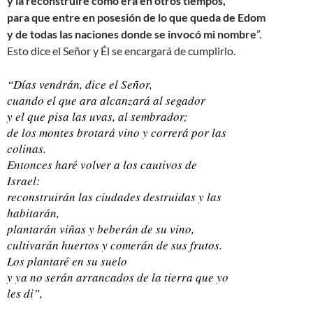
y la reconstruiré como era en otros tiempos,
para que entre en posesión de lo que queda de Edom
y de todas las naciones donde se invocó mi nombre
”.
Esto dice el Señor y Él se encargará de cumplirlo.
“Días vendrán, dice el Señor,
cuando el que ara alcanzará al segador
y el que pisa las uvas, al sembrador;
de los montes brotará vino y correrá por las
colinas.
Entonces haré volver a los cautivos de
Israel:
reconstruirán las ciudades destruidas y las
habitarán,
plantarán viñas y beberán de su vino,
cultivarán huertos y comerán de sus frutos.
Los plantaré en su suelo
y ya no serán arrancados de la tierra que yo
les di”,