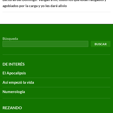
agobiados por la carga y yo les daré alivio
Búsqueda
BUSCAR
DE INTERÉS
El Apocalipsis
Así empezó la vida
Numerología
REZANDO