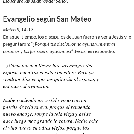
Escucharé las palabras del Señor.
Evangelio según San Mateo
Mateo 9, 14-17
En aquel tiempo, los discípulos de Juan fueron a ver a Jesús y le
preguntaron: “
¿Por qué tus discípulos no ayunan, mientras
nosotros y los fariseos sí ayunamos?
” Jesús les respondió:
“¿Cómo pueden llevar luto los amigos del
esposo, mientras él está con ellos? Pero ya
vendrán días en que les quitarán al esposo, y
entonces sí ayunarán.
Nadie remienda un vestido viejo con un
parche de tela nueva, porque el remiendo
nuevo encoge, rompe la tela vieja y así se
hace luego más grande la rotura. Nadie echa
el vino nuevo en odres viejos, porque los